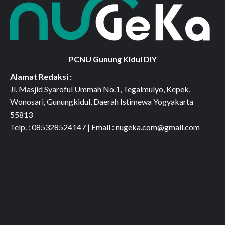
PCNU Gunung Kidul DIY
Alamat Redaksi :
Jl. Masjid Syaroful Ummah No.1, Tegalmulyo, Kepek,
Wonosari, Gunungkidul, Daerah Istimewa Yogyakarta
55813
Telp. : 085328524147 | Email : nugeka.com@gmail.com