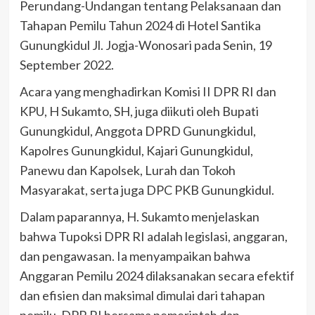
Perundang-Undangan tentang Pelaksanaan dan
Tahapan Pemilu Tahun 2024 di Hotel Santika
Gunungkidul Jl. Jogja-Wonosari pada Senin, 19
September 2022.
Acara yang menghadirkan Komisi II DPR RI dan
KPU, H Sukamto, SH, juga diikuti oleh Bupati
Gunungkidul, Anggota DPRD Gunungkidul,
Kapolres Gunungkidul, Kajari Gunungkidul,
Panewu dan Kapolsek, Lurah dan Tokoh
Masyarakat, serta juga DPC PKB Gunungkidul.
Dalam paparannya, H. Sukamto menjelaskan
bahwa Tupoksi DPR RI adalah legislasi, anggaran,
dan pengawasan. Ia menyampaikan bahwa
Anggaran Pemilu 2024 dilaksanakan secara efektif
dan efisien dan maksimal dimulai dari tahapan
pemilu. DPR RI bersama pemerintah dan