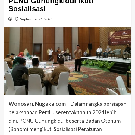
PCNU Gunungkidul Ikuti
Sosialisasi
September 21, 2022
Wonosari, Nugeka.com –
Dalam rangka persiapan
pelaksanaan Pemilu serentak tahun 2024 lebih
dini, PCNU Gunungkidul beserta Badan Otonum
(Banom) mengikuti Sosialisasi Peraturan