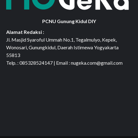
PCNU Gunung Kidul DIY
Alamat Redaksi :
Jl. Masjid Syaroful Ummah No.1, Tegalmulyo, Kepek,
Wonosari, Gunungkidul, Daerah Istimewa Yogyakarta
55813
Telp. : 085328524147 | Email : nugeka.com@gmail.com