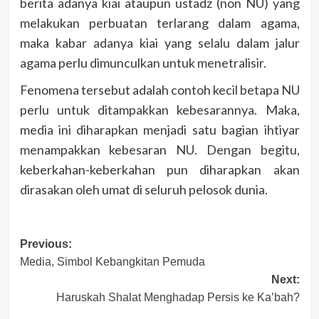
berita adanya kiai ataupun ustadz (non NU) yang
melakukan perbuatan terlarang dalam agama,
maka kabar adanya kiai yang selalu dalam jalur
agama perlu dimunculkan untuk menetralisir.
Fenomena tersebut adalah contoh kecil betapa NU
perlu untuk ditampakkan kebesarannya. Maka,
media ini diharapkan menjadi satu bagian ihtiyar
menampakkan kebesaran NU. Dengan begitu,
keberkahan-keberkahan pun diharapkan akan
dirasakan oleh umat di seluruh pelosok dunia.
Post
Previous:
Media, Simbol Kebangkitan Pemuda
navigation
Next:
Haruskah Shalat Menghadap Persis ke Ka’bah?