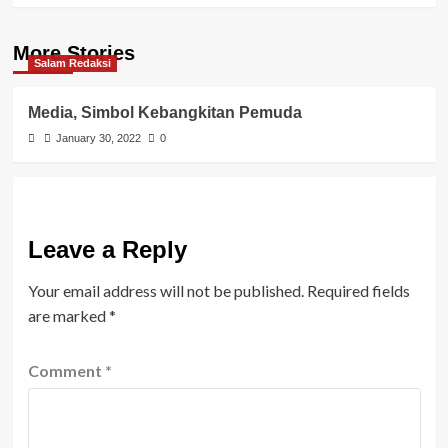
More Stories
Salam Redaksi
Media, Simbol Kebangkitan Pemuda
January 30, 2022
0
Leave a Reply
Your email address will not be published.
Required fields
are marked
*
Comment
*