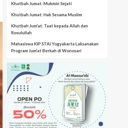
Khutbah Jumat: Mukmin Sejati
Khutbah Jumat: Hak Sesama Muslim
Khutbah Jum’at: Taat kepada Allah dan
Rosulullah
Mahasiswa KIP STAI Yogyakarta Laksanakan
Program Jum’at Berkah di Wonosari