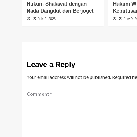
Hukum Shalawat dengan
Hukum Wi
Nada Dangdut dan Berjoget
Keputus
July 9, 2023
July 9, 
Leave a Reply
Your email address will not be published.
Required fi
Comment
*