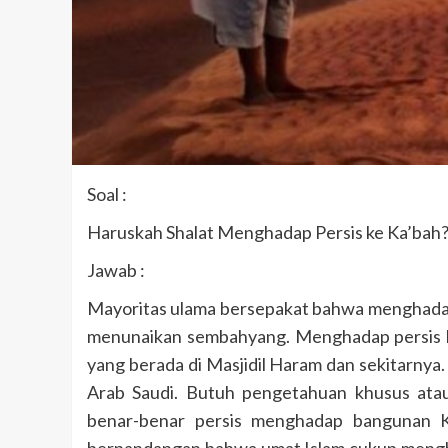
Soal :
Haruskah Shalat Menghadap Persis ke Ka’bah
Jawab :
Mayoritas ulama bersepakat bahwa menghadap k
menunaikan sembahyang. Menghadap persis k
yang berada di Masjidil Haram dan sekitarnya.
Arab Saudi. Butuh pengetahuan khusus atau
benar-benar persis menghadap bangunan Ka
berpandangan bahwa umat Islam cukup menghad