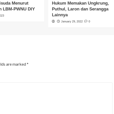
suda Menurut
Hukum Memakan Ungkrung,
an LBM-PWNU DIY
Puthul, Laron dan Serangga
Lainnya
2023
January 29, 2022
0
elds are marked
*