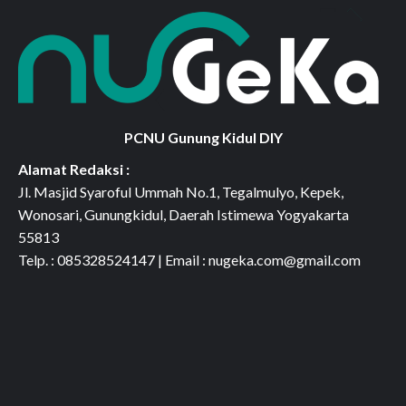
PCNU Gunung Kidul DIY
Alamat Redaksi :
Jl. Masjid Syaroful Ummah No.1, Tegalmulyo, Kepek,
Wonosari, Gunungkidul, Daerah Istimewa Yogyakarta
55813
Telp. : 085328524147 | Email : nugeka.com@gmail.com