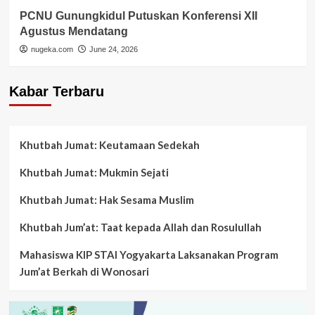
PCNU Gunungkidul Putuskan Konferensi XII
Agustus Mendatang
nugeka.com
June 24, 2026
Kabar Terbaru
Khutbah Jumat: Keutamaan Sedekah
Khutbah Jumat: Mukmin Sejati
Khutbah Jumat: Hak Sesama Muslim
Khutbah Jum’at: Taat kepada Allah dan Rosulullah
Mahasiswa KIP STAI Yogyakarta Laksanakan Program
Jum’at Berkah di Wonosari