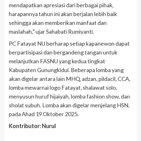
mendapatkan apresiasi dari berbagai pihak,
harapannya tahun ini akan berjalan lebih baik
sehingga akan memberikan manfaat dan
maslahah,” ujar Sahabati Rumiyanti.
PC Fatayat NU berharap setiap kapanewon dapat
berpartisipasi dan bergandeng tangan untuk
melanjutkan FASNU yang kedua tingkat
Kabupaten Gunungkidul. Beberapa lomba yang
akan digelar antara lain MHQ, adzan, pildacil, CCA,
lomba mewarnai logo Fatayat, shalawat solo,
menyusun huruf hijaiyah, lomba fashion show, dan
sholat subuh. Lomba akan digelar menjelang HSN,
pada Ahad 19 Oktober 2025.
Kontributor: Nurul