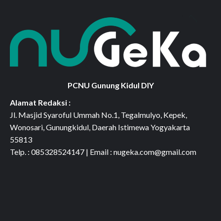
PCNU Gunung Kidul DIY
Alamat Redaksi :
Jl. Masjid Syaroful Ummah No.1, Tegalmulyo, Kepek,
Wonosari, Gunungkidul, Daerah Istimewa Yogyakarta
55813
Telp. : 085328524147 | Email : nugeka.com@gmail.com