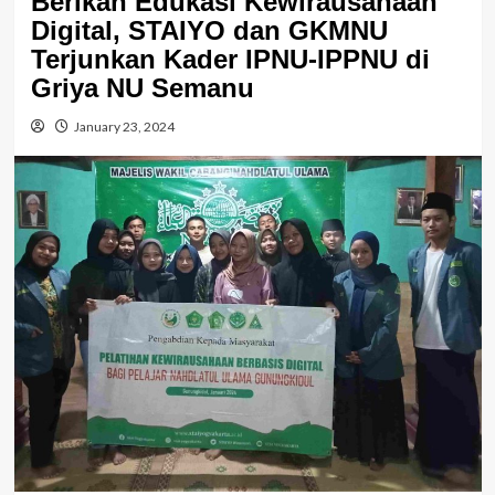
Berikan Edukasi Kewirausahaan
Digital, STAIYO dan GKMNU
Terjunkan Kader IPNU-IPPNU di
Griya NU Semanu
January 23, 2024