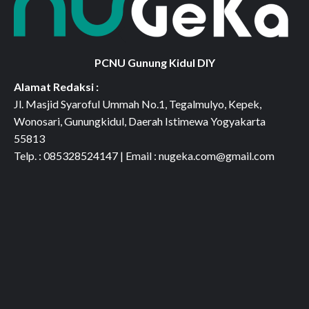
PCNU Gunung Kidul DIY
Alamat Redaksi :
Jl. Masjid Syaroful Ummah No.1, Tegalmulyo, Kepek,
Wonosari, Gunungkidul, Daerah Istimewa Yogyakarta
55813
Telp. : 085328524147 | Email : nugeka.com@gmail.com