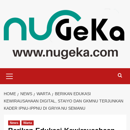
Skip
to
content
Primary
Menu
HOME
NEWS
WARTA
BERIKAN EDUKASI
KEWIRAUSAHAAN DIGITAL, STAIYO DAN GKMNU TERJUNKAN
KADER IPNU-IPPNU DI GRIYA NU SEMANU
News
Warta