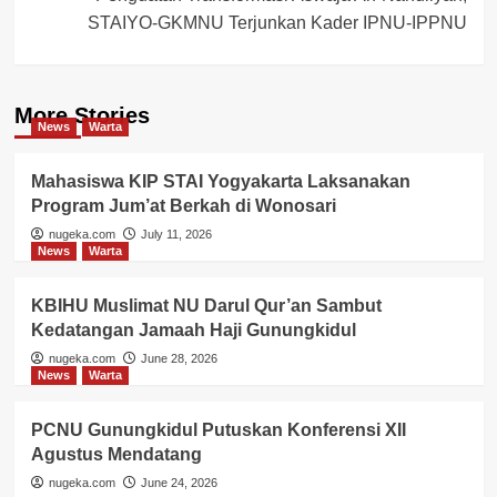
STAIYO-GKMNU Terjunkan Kader IPNU-IPPNU
More Stories
News
Warta
Mahasiswa KIP STAI Yogyakarta Laksanakan
Program Jum’at Berkah di Wonosari
nugeka.com
July 11, 2026
News
Warta
KBIHU Muslimat NU Darul Qur’an Sambut
Kedatangan Jamaah Haji Gunungkidul
nugeka.com
June 28, 2026
News
Warta
PCNU Gunungkidul Putuskan Konferensi XII
Agustus Mendatang
nugeka.com
June 24, 2026