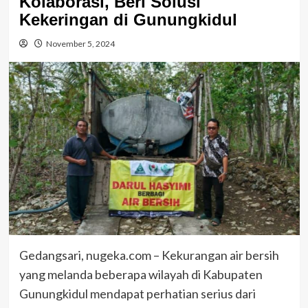
Kolaborasi, Beri Solusi
Kekeringan di Gunungkidul
November 5, 2024
Gedangsari, nugeka.com – Kekurangan air bersih
yang melanda beberapa wilayah di Kabupaten
Gunungkidul mendapat perhatian serius dari