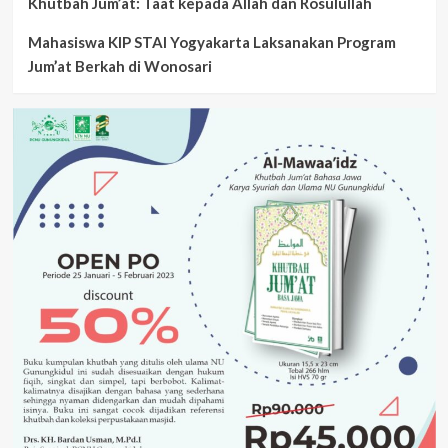
Khutbah Jum’at: Taat kepada Allah dan Rosulullah
Mahasiswa KIP STAI Yogyakarta Laksanakan Program
Jum’at Berkah di Wonosari