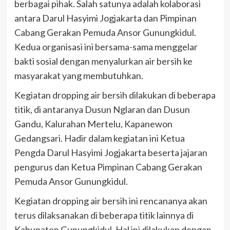
berbagai pihak. Salah satunya adalah kolaborasi
antara Darul Hasyimi Jogjakarta dan Pimpinan
Cabang Gerakan Pemuda Ansor Gunungkidul.
Kedua organisasi ini bersama-sama menggelar
bakti sosial dengan menyalurkan air bersih ke
masyarakat yang membutuhkan.
Kegiatan dropping air bersih dilakukan di beberapa
titik, di antaranya Dusun Nglaran dan Dusun
Gandu, Kalurahan Mertelu, Kapanewon
Gedangsari. Hadir dalam kegiatan ini Ketua
Pengda Darul Hasyimi Jogjakarta beserta jajaran
pengurus dan Ketua Pimpinan Cabang Gerakan
Pemuda Ansor Gunungkidul.
Kegiatan dropping air bersih ini rencananya akan
terus dilaksanakan di beberapa titik lainnya di
Kabupaten Gunungkidul. Hal ini dilakukan dengan