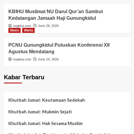
KBIHU Muslimat NU Darul Qur’an Sambut
Kedatangan Jamaah Haji Gunungkidul
nugeka.com
June 28, 2026
News
Warta
PCNU Gunungkidul Putuskan Konferensi XII
Agustus Mendatang
nugeka.com
June 24, 2026
Kabar Terbaru
Khutbah Jumat: Keutamaan Sedekah
Khutbah Jumat: Mukmin Sejati
Khutbah Jumat: Hak Sesama Muslim