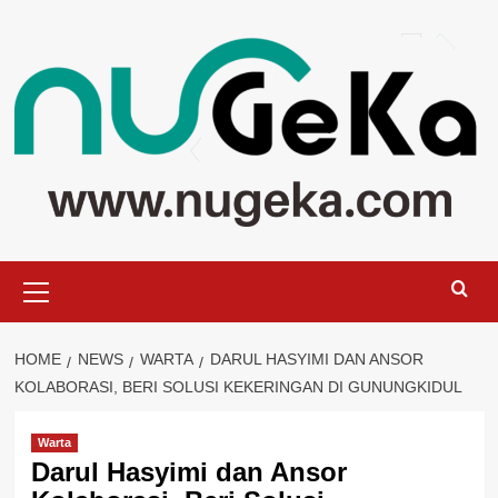
Skip
to
content
Primary
Menu
HOME
NEWS
WARTA
DARUL HASYIMI DAN ANSOR
KOLABORASI, BERI SOLUSI KEKERINGAN DI GUNUNGKIDUL
Warta
Darul Hasyimi dan Ansor