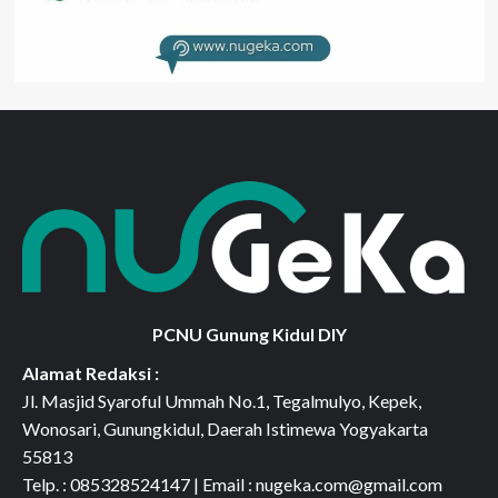
PCNU Gunung Kidul DIY
Alamat Redaksi :
Jl. Masjid Syaroful Ummah No.1, Tegalmulyo, Kepek,
Wonosari, Gunungkidul, Daerah Istimewa Yogyakarta
55813
Telp. : 085328524147 | Email : nugeka.com@gmail.com