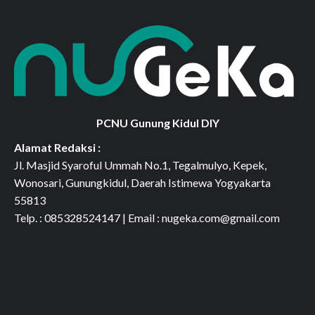
PCNU Gunung Kidul DIY
Alamat Redaksi :
Jl. Masjid Syaroful Ummah No.1, Tegalmulyo, Kepek,
Wonosari, Gunungkidul, Daerah Istimewa Yogyakarta
55813
Telp. : 085328524147 | Email : nugeka.com@gmail.com