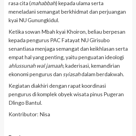
rasa cita (
mahabbah
) kepada ulama serta
meneladani semangat berkhidmat dan perjuangan
kyai NU Gunungkidul.
Ketika sowan Mbah kyai Khoiron, beliau berpesan
kepada pengurus PAC Fatayat NU Girisubo
senantiasa menjaga semangat dan keikhlasan serta
empat hal yang penting, yaitu penguatan ideologi
ahlussunah wal jamaah
, kaderisasi, kemandirian
ekonomi pengurus dan
syiasah
dalam berdakwah.
Kegiatan diakhiri dengan rapat koordinasi
pengurus di komplek obyek wisata pinus Pugeran
Dlingo Bantul.
Kontributor: Nisa