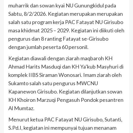
muharrik dan sowan kyai NU Gunungkidul pada
Sabtu, 8/2/2026. Kegiatan merupakan merupakan
salah satu program kerja PAC Fatayat NU Girisubo
masa khidmat 2025 – 2029. Kegiatan ini diikuti oleh
pengurus dan 8 ranting Fatayat se-Girisubo
dengan jumlah peserta 60 personil.
Kegiatan diawali dengan ziarah maqbaroh KH
Ahmad Harits Masduqi dan KH Ya’kub Masyhuri di
komplek IIBS Siraman Wonosari. Imam ziarah oleh
Sukamto salah satu pengurus MWCNU
Kapanewon Girisubo. Kegiatan dilanjutkan sowan
KH Khoiron Marzuqi Pengasuh Pondok pesantren
Al Mumtaz.
Menurut ketua PAC Fatayat NU Girisubo, Sutanti,
S.Pd.I, kegiatan ini mempunyai tujuan menanam