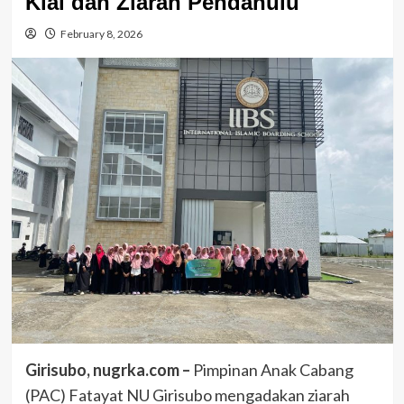
Kiai dan Ziarah Pendahulu
February 8, 2026
Girisubo, nugrka.com –
Pimpinan Anak Cabang
(PAC) Fatayat NU Girisubo mengadakan ziarah