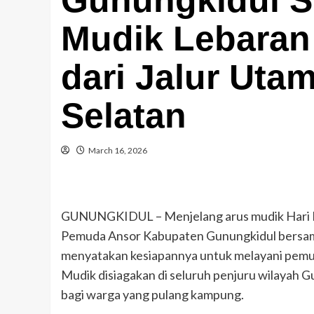
Mudik Lebaran 
dari Jalur Uta
Selatan
March 16, 2026
GUNUNGKIDUL – Menjelang arus mudik Hari Ra
Pemuda Ansor Kabupaten Gunungkidul bersama
menyatakan kesiapannya untuk melayani pemud
Mudik disiagakan di seluruh penjuru wilayah
bagi warga yang pulang kampung.