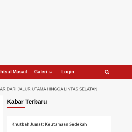
htsul Masail
Galeri
Login
AR DARI JALUR UTAMA HINGGA LINTAS SELATAN
Kabar Terbaru
Khutbah Jumat: Keutamaan Sedekah