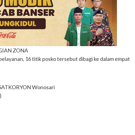
AGIAN ZONA
layanan, 16 titik posko tersebut dibagi ke dalam empat
n SATKORYON Wonosari
)