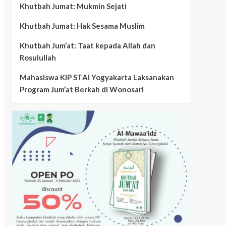
Khutbah Jumat: Mukmin Sejati
Khutbah Jumat: Hak Sesama Muslim
Khutbah Jum’at: Taat kepada Allah dan
Rosulullah
Mahasiswa KIP STAI Yogyakarta Laksanakan
Program Jum’at Berkah di Wonosari