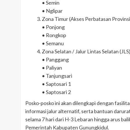
• Semin
• Nglipar
Zona Timur (Akses Perbatasan Provinsi
• Ponjong
• Rongkop
• Semanu
Zona Selatan / Jalur Lintas Selatan (JLS
• Panggang
• Paliyan
• Tanjungsari
• Saptosari 1
• Saptosari 2
Posko-posko ini akan dilengkapi dengan fasilita
informasi jalur alternatif, serta bantuan darur
selama 7 hari dari H-3 Lebaran hingga arus bali
Pemerintah Kabupaten Gunungkidul.