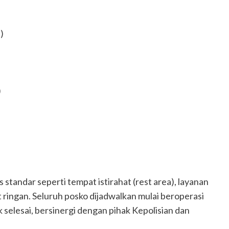
)
)
s standar seperti tempat istirahat (rest area), layanan
at ringan. Seluruh posko dijadwalkan mulai beroperasi
k selesai, bersinergi dengan pihak Kepolisian dan