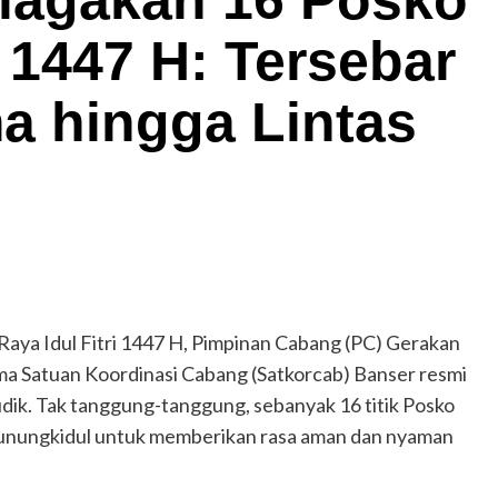
1447 H: Tersebar
ma hingga Lintas
ya Idul Fitri 1447 H, Pimpinan Cabang (PC) Gerakan
 Satuan Koordinasi Cabang (Satkorcab) Banser resmi
ik. Tak tanggung-tanggung, sebanyak 16 titik Posko
 Gunungkidul untuk memberikan rasa aman dan nyaman