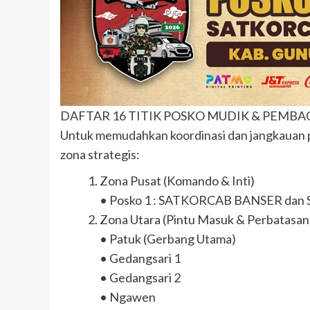
DAFTAR 16 TITIK POSKO MUDIK & PEMB
Untuk memudahkan koordinasi dan jangkauan pe
zona strategis:
Zona Pusat (Komando & Inti)
• Posko 1 : SATKORCAB BANSER da
Zona Utara (Pintu Masuk & Perbatasan
• Patuk (Gerbang Utama)
• Gedangsari 1
• Gedangsari 2
• Ngawen