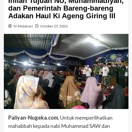
Inilah Tujuan NU, Muhammadiyah,
dan Pemerintah Bareng-bareng
Adakan Haul Ki Ageng Giring III
Tri Mulatsari
October 25, 2022
Paliyan-Nugeka.com
, Untuk memperlihatkan
mahabbah kepada nabi Muhammad SAW dan