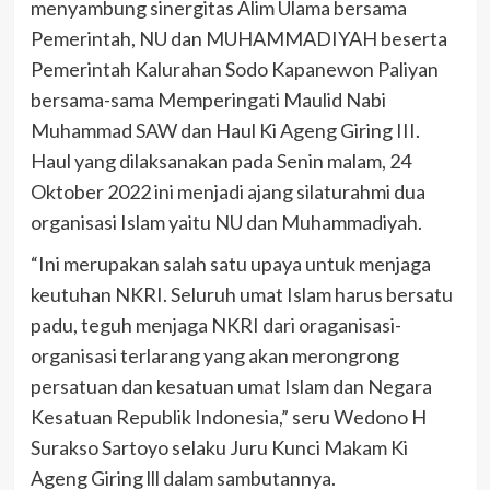
menyambung sinergitas Alim Ulama bersama
Pemerintah, NU dan MUHAMMADIYAH beserta
Pemerintah Kalurahan Sodo Kapanewon Paliyan
bersama-sama Memperingati Maulid Nabi
Muhammad SAW dan Haul Ki Ageng Giring III.
Haul yang dilaksanakan pada Senin malam, 24
Oktober 2022 ini menjadi ajang silaturahmi dua
organisasi Islam yaitu NU dan Muhammadiyah.
“Ini merupakan salah satu upaya untuk menjaga
keutuhan NKRI. Seluruh umat Islam harus bersatu
padu, teguh menjaga NKRI dari oraganisasi-
organisasi terlarang yang akan merongrong
persatuan dan kesatuan umat Islam dan Negara
Kesatuan Republik Indonesia,” seru Wedono H
Surakso Sartoyo selaku Juru Kunci Makam Ki
Ageng Giring lll dalam sambutannya.