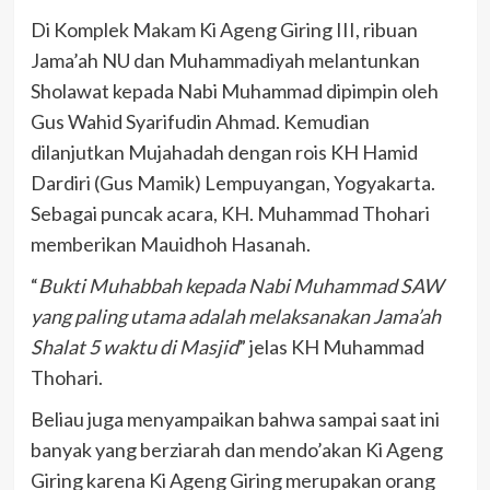
Di Komplek Makam Ki Ageng Giring III, ribuan
Jama’ah NU dan Muhammadiyah melantunkan
Sholawat kepada Nabi Muhammad dipimpin oleh
Gus Wahid Syarifudin Ahmad. Kemudian
dilanjutkan Mujahadah dengan rois KH Hamid
Dardiri (Gus Mamik) Lempuyangan, Yogyakarta.
Sebagai puncak acara, KH. Muhammad Thohari
memberikan Mauidhoh Hasanah.
“
Bukti Muhabbah kepada Nabi Muhammad SAW
yang paling utama adalah melaksanakan Jama’ah
Shalat 5 waktu di Masjid
” jelas KH Muhammad
Thohari.
Beliau juga menyampaikan bahwa sampai saat ini
banyak yang berziarah dan mendo’akan Ki Ageng
Giring karena Ki Ageng Giring merupakan orang