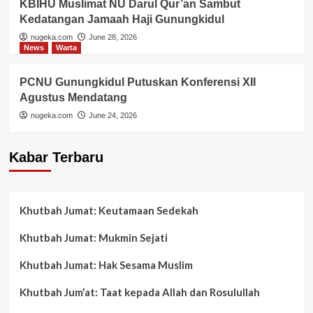
KBIHU Muslimat NU Darul Qur’an Sambut
Kedatangan Jamaah Haji Gunungkidul
nugeka.com
June 28, 2026
News
Warta
PCNU Gunungkidul Putuskan Konferensi XII
Agustus Mendatang
nugeka.com
June 24, 2026
Kabar Terbaru
Khutbah Jumat: Keutamaan Sedekah
Khutbah Jumat: Mukmin Sejati
Khutbah Jumat: Hak Sesama Muslim
Khutbah Jum’at: Taat kepada Allah dan Rosulullah