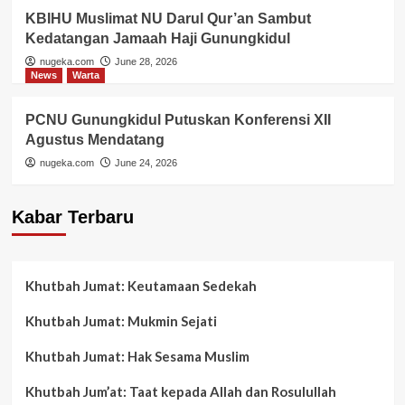
KBIHU Muslimat NU Darul Qur’an Sambut
Kedatangan Jamaah Haji Gunungkidul
nugeka.com
June 28, 2026
News
Warta
PCNU Gunungkidul Putuskan Konferensi XII
Agustus Mendatang
nugeka.com
June 24, 2026
Kabar Terbaru
Khutbah Jumat: Keutamaan Sedekah
Khutbah Jumat: Mukmin Sejati
Khutbah Jumat: Hak Sesama Muslim
Khutbah Jum’at: Taat kepada Allah dan Rosulullah