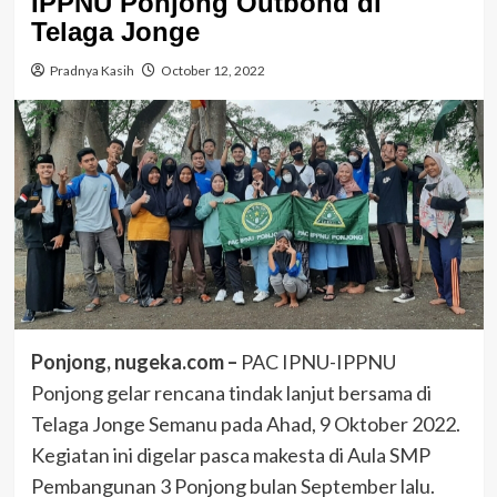
IPPNU Ponjong Outbond di
Telaga Jonge
Pradnya Kasih
October 12, 2022
Ponjong, nugeka.com –
PAC IPNU-IPPNU
Ponjong gelar rencana tindak lanjut bersama di
Telaga Jonge Semanu pada Ahad, 9 Oktober 2022.
Kegiatan ini digelar pasca makesta di Aula SMP
Pembangunan 3 Ponjong bulan September lalu.