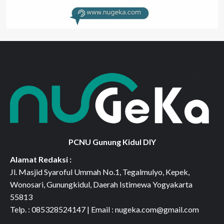
PCNU Gunung Kidul DIY
Alamat Redaksi :
Jl. Masjid Syaroful Ummah No.1, Tegalmulyo, Kepek,
Wonosari, Gunungkidul, Daerah Istimewa Yogyakarta
55813
Telp. : 085328524147 | Email : nugeka.com@gmail.com