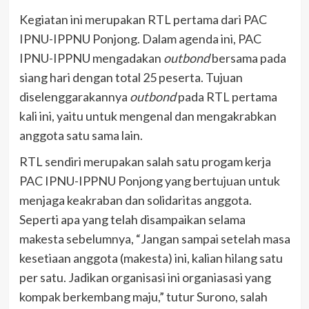
Kegiatan ini merupakan RTL pertama dari PAC
IPNU-IPPNU Ponjong. Dalam agenda ini, PAC
IPNU-IPPNU mengadakan
outbond
bersama pada
siang hari dengan total 25 peserta. Tujuan
diselenggarakannya
outbond
pada RTL pertama
kali ini, yaitu untuk mengenal dan mengakrabkan
anggota satu sama lain.
RTL sendiri merupakan salah satu progam kerja
PAC IPNU-IPPNU Ponjong yang bertujuan untuk
menjaga keakraban dan solidaritas anggota.
Seperti apa yang telah disampaikan selama
makesta sebelumnya, “Jangan sampai setelah masa
kesetiaan anggota (makesta) ini, kalian hilang satu
per satu. Jadikan organisasi ini organiasasi yang
kompak berkembang maju,” tutur Surono, salah