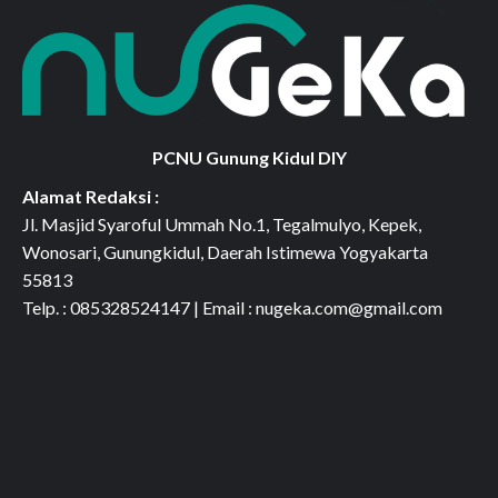
PCNU Gunung Kidul DIY
Alamat Redaksi :
Jl. Masjid Syaroful Ummah No.1, Tegalmulyo, Kepek,
Wonosari, Gunungkidul, Daerah Istimewa Yogyakarta
55813
Telp. : 085328524147 | Email : nugeka.com@gmail.com