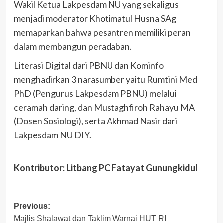
Wakil Ketua Lakpesdam NU yang sekaligus
menjadi moderator Khotimatul Husna SAg
memaparkan bahwa pesantren memiliki peran
dalam membangun peradaban.
Literasi Digital dari PBNU dan Kominfo
menghadirkan 3 narasumber yaitu Rumtini Med
PhD (Pengurus Lakpesdam PBNU) melalui
ceramah daring, dan Mustaghfiroh Rahayu MA
(Dosen Sosiologi), serta Akhmad Nasir dari
Lakpesdam NU DIY.
Kontributor: Litbang PC Fatayat Gunungkidul
Post
Previous:
Majlis Shalawat dan Taklim Warnai HUT RI