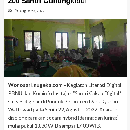
200 Santri Gunungkidul
August 23, 2022
Wonosari, nugeka.com –
Kegiatan Literasi Digital
PBNU dan Kominfo bertajuk “Santri Cakap Digital”
sukses digelar di Pondok Pesantren Darul Qur’an
Wal Irsyad pada Senin 22, Agustus 2022. Acara ini
diselenggarakan secara hybrid (daring dan luring)
mulai pukul 13.30 WIB sampai 17.00 WIB.