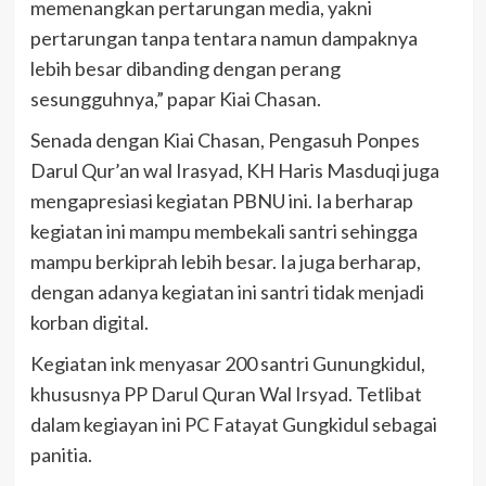
memenangkan pertarungan media, yakni
pertarungan tanpa tentara namun dampaknya
lebih besar dibanding dengan perang
sesungguhnya,” papar Kiai Chasan.
Senada dengan Kiai Chasan, Pengasuh Ponpes
Darul Qur’an wal Irasyad, KH Haris Masduqi juga
mengapresiasi kegiatan PBNU ini. Ia berharap
kegiatan ini mampu membekali santri sehingga
mampu berkiprah lebih besar. Ia juga berharap,
dengan adanya kegiatan ini santri tidak menjadi
korban digital.
Kegiatan ink menyasar 200 santri Gunungkidul,
khususnya PP Darul Quran Wal Irsyad. Tetlibat
dalam kegiayan ini PC Fatayat Gungkidul sebagai
panitia.