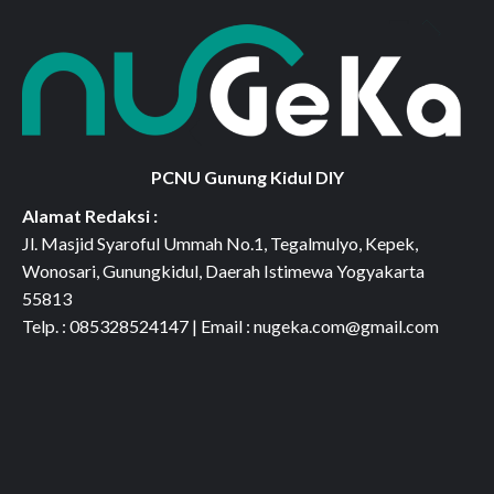
PCNU Gunung Kidul DIY
Alamat Redaksi :
Jl. Masjid Syaroful Ummah No.1, Tegalmulyo, Kepek,
Wonosari, Gunungkidul, Daerah Istimewa Yogyakarta
55813
Telp. : 085328524147 | Email : nugeka.com@gmail.com