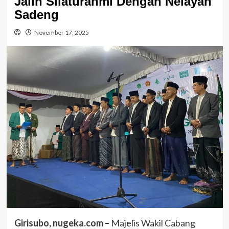
Jalin Silaturahmi Dengan Nelayan
Sadeng
November 17, 2025
Girisubo, nugeka.com –
Majelis Wakil Cabang