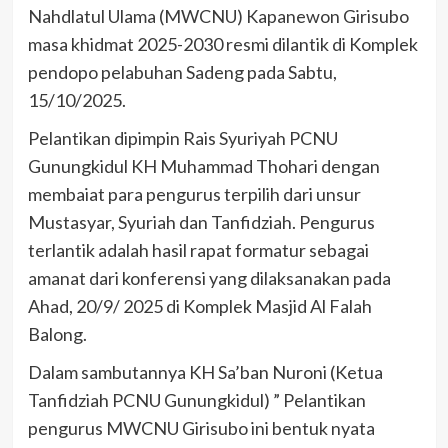
Nahdlatul Ulama (MWCNU) Kapanewon Girisubo
masa khidmat 2025-2030 resmi dilantik di Komplek
pendopo pelabuhan Sadeng pada Sabtu,
15/10/2025.
Pelantikan dipimpin Rais Syuriyah PCNU
Gunungkidul KH Muhammad Thohari dengan
membaiat para pengurus terpilih dari unsur
Mustasyar, Syuriah dan Tanfidziah. Pengurus
terlantik adalah hasil rapat formatur sebagai
amanat dari konferensi yang dilaksanakan pada
Ahad, 20/9/ 2025 di Komplek Masjid Al Falah
Balong.
Dalam sambutannya KH Sa’ban Nuroni (Ketua
Tanfidziah PCNU Gunungkidul) ” Pelantikan
pengurus MWCNU Girisubo ini bentuk nyata