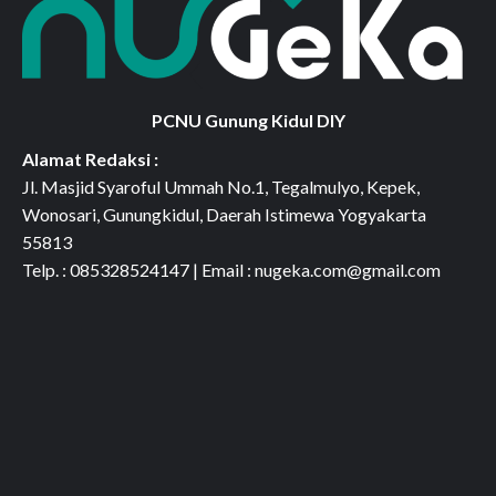
PCNU Gunung Kidul DIY
Alamat Redaksi :
Jl. Masjid Syaroful Ummah No.1, Tegalmulyo, Kepek,
Wonosari, Gunungkidul, Daerah Istimewa Yogyakarta
55813
Telp. : 085328524147 | Email : nugeka.com@gmail.com