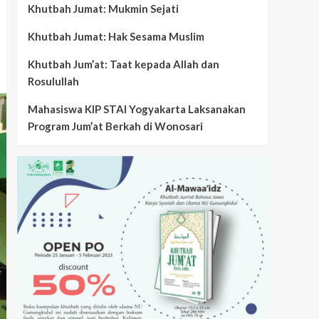
Khutbah Jumat: Mukmin Sejati
Khutbah Jumat: Hak Sesama Muslim
Khutbah Jum’at: Taat kepada Allah dan
Rosulullah
Mahasiswa KIP STAI Yogyakarta Laksanakan
Program Jum’at Berkah di Wonosari