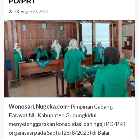
PD/PRT
August 28, 2023
Wonosari, Nugeka.com-
Pimpinan Cabang
Fatayat NU Kabupaten Gunungkidul
menyelenggarakan konsolidasi dan ngaji PD/PRT
organisasi pada Sabtu (26/8/2023) di Balai