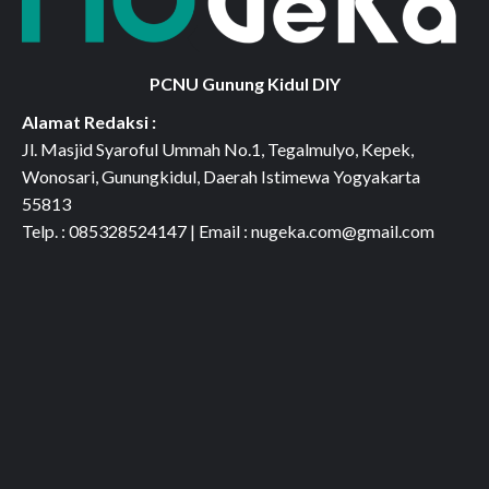
PCNU Gunung Kidul DIY
Alamat Redaksi :
Jl. Masjid Syaroful Ummah No.1, Tegalmulyo, Kepek,
Wonosari, Gunungkidul, Daerah Istimewa Yogyakarta
55813
Telp. : 085328524147 | Email : nugeka.com@gmail.com