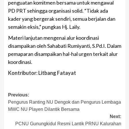
penguatan komitmen bersama untuk mengawal
PD PRT sehingga organisasi solid. “Tidak ada
kader yang bergerak sendiri, semua berjalan dan
semakin eksis,” pungkas Hj. Laily.
Materi lanjutan mengenai alur koordinasi
disampaikan oleh Sahabati Rumiyanti, S.Pd.I. Dalam
pemaparan disampaikan hal-hal urgen terkait alur
koordinasi.
Kontributor: Litbang Fatayat
Post
Previous:
Pengurus Ranting NU Dengok dan Pengurus Lembaga
navigation
MWC NU Playen Dilantik Bersama
Next:
PCNU Gunungkidul Resmi Lantik PRNU Kalurahan