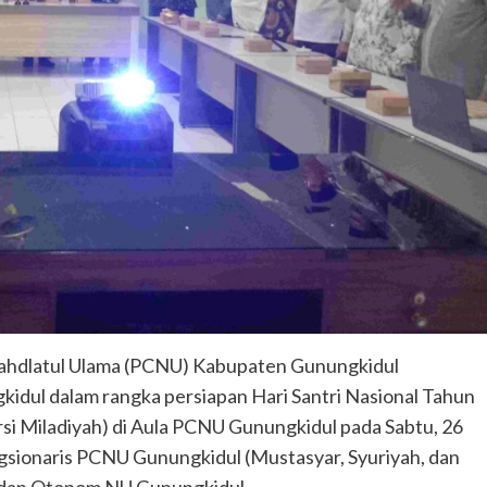
hdlatul Ulama (PCNU) Kabupaten Gunungkidul
dul dalam rangka persiapan Hari Santri Nasional Tahun
rsi Miladiyah) di Aula PCNU Gunungkidul pada Sabtu, 26
ngsionaris PCNU Gunungkidul (Mustasyar, Syuriyah, dan