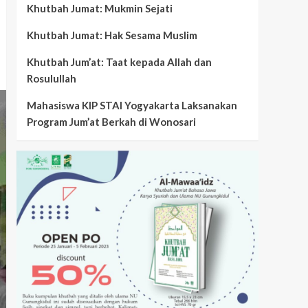
Khutbah Jumat: Mukmin Sejati
Khutbah Jumat: Hak Sesama Muslim
Khutbah Jum’at: Taat kepada Allah dan
Rosulullah
Mahasiswa KIP STAI Yogyakarta Laksanakan
Program Jum’at Berkah di Wonosari