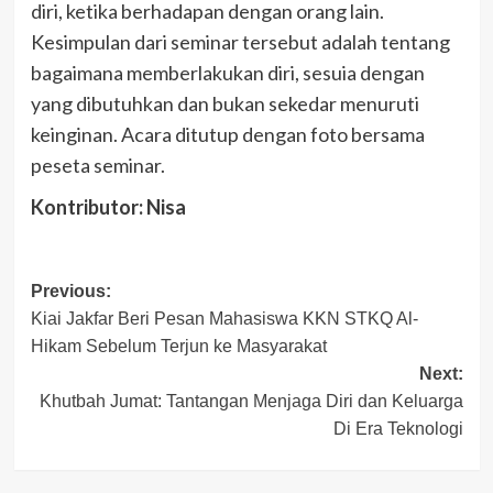
diri, ketika berhadapan dengan orang lain.
Kesimpulan dari seminar tersebut adalah tentang
bagaimana memberlakukan diri, sesuia dengan
yang dibutuhkan dan bukan sekedar menuruti
keinginan. Acara ditutup dengan foto bersama
peseta seminar.
Kontributor: Nisa
Post
Previous:
Kiai Jakfar Beri Pesan Mahasiswa KKN STKQ Al-
navigation
Hikam Sebelum Terjun ke Masyarakat
Next:
Khutbah Jumat: Tantangan Menjaga Diri dan Keluarga
Di Era Teknologi