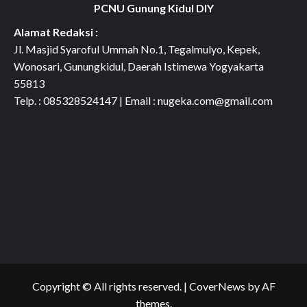
PCNU Gunung Kidul DIY
Alamat Redaksi :
Jl. Masjid Syaroful Ummah No.1, Tegalmulyo, Kepek,
Wonosari, Gunungkidul, Daerah Istimewa Yogyakarta
55813
Telp. : 085328524147 | Email : nugeka.com@gmail.com
Copyright © All rights reserved.
|
CoverNews
by AF
themes.