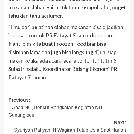
makanan olahan yaitu stik tahu, sempol tahu, nuget
tahu dan tahu aci lumer.
“Ilmu dari pelatihan olahan makanan bisa dijadikan
ide usaha untuk PR Fatayat Siraman kedepan.
Nanti bisa kita buat Froozen Food biar bisa
disimpan lama dan juga bisa langsung dijual siap
makan ketika ada acara-acara tertentu” tutur Sri
Sulastri selaku Koordinator Bidang Ekonomi PR
Fatayat Siraman.
Post
Previous:
1 Abad NU, Berikut Rangkaian Kegiatan NU
navigation
Gunungkidul
Next:
Syuriyah Paliyan, H Wagiran Tutup Usia Saat Harlah