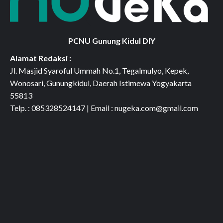
PCNU Gunung Kidul DIY
Alamat Redaksi :
Jl. Masjid Syaroful Ummah No.1, Tegalmulyo, Kepek,
Wonosari, Gunungkidul, Daerah Istimewa Yogyakarta
55813
Telp. : 085328524147 | Email : nugeka.com@gmail.com