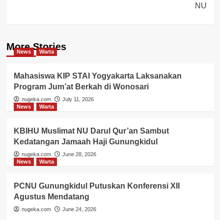
NU
More Stories
News
Warta
Mahasiswa KIP STAI Yogyakarta Laksanakan
Program Jum’at Berkah di Wonosari
nugeka.com
July 11, 2026
News
Warta
KBIHU Muslimat NU Darul Qur’an Sambut
Kedatangan Jamaah Haji Gunungkidul
nugeka.com
June 28, 2026
News
Warta
PCNU Gunungkidul Putuskan Konferensi XII
Agustus Mendatang
nugeka.com
June 24, 2026