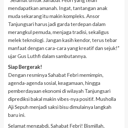
​”Selamat untuk Sahabat Febri yang telah
mendapatkan amanah. Ingat, tantangan anak
muda sekarang itu makin kompleks. Ansor
Tanjungsari harus jadi garda terdepan dalam
merangkul pemuda, menjaga tradisi, sekaligus
melek teknologi. Jangan kasih kendor, terus tebar
manfaat dengan cara-cara yang kreatif dan sejuk!”
ujar Gus Luthfi dalam sambutannya.
​Siap Bergerak!
​Dengan resminya Sahabat Febri memimpin,
agenda-agenda sosial, keagamaan, hingga
pemberdayaan ekonomi di wilayah Tanjungsari
diprediksi bakal makin vibes-nya positif. Musholla
Aji Sepuh menjadi saksi bisu dimulainya langkah
baru ini.
Selamat mengabdi, Sahabat Febri! Bismillah,