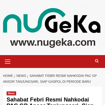
Skip
to
content
Primary
Menu
HOME
NEWS
SAHABAT FEBRI RESMI NAHKODAI PAC GP
ANSOR TANJUNGSARI, SIAP GASPOL DI PERIODE BARU
News
Sahabat Febri Resmi Nahkodai