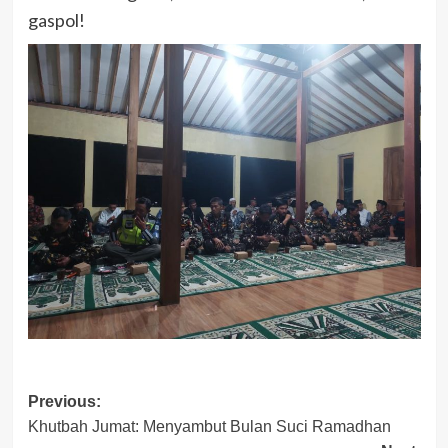
gaspol!
Post
Previous:
Khutbah Jumat: Menyambut Bulan Suci Ramadhan
navigation