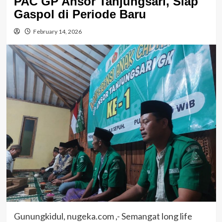
PAC GP Ansor Tanjungsari, Siap
Gaspol di Periode Baru
February 14, 2026
Gunungkidul, nugeka.com ,- Semangat long life