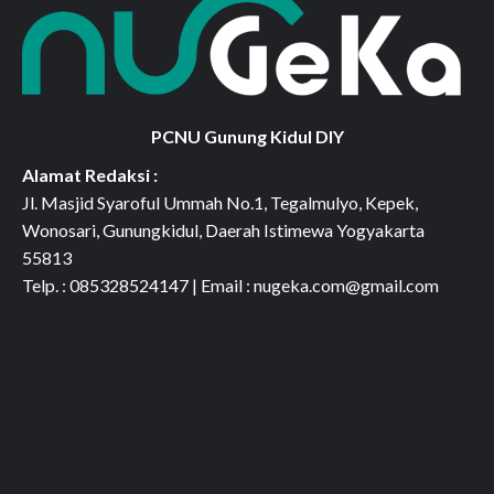
PCNU Gunung Kidul DIY
Alamat Redaksi :
Jl. Masjid Syaroful Ummah No.1, Tegalmulyo, Kepek,
Wonosari, Gunungkidul, Daerah Istimewa Yogyakarta
55813
Telp. : 085328524147 | Email : nugeka.com@gmail.com