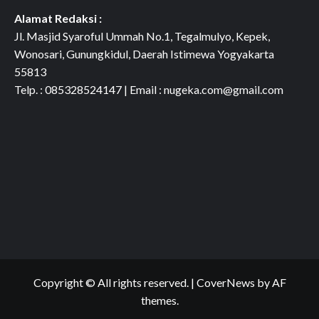
Alamat Redaksi :
Jl. Masjid Syaroful Ummah No.1, Tegalmulyo, Kepek,
Wonosari, Gunungkidul, Daerah Istimewa Yogyakarta
55813
Telp. : 085328524147 | Email : nugeka.com@gmail.com
Copyright © All rights reserved.
|
CoverNews
by AF
themes.