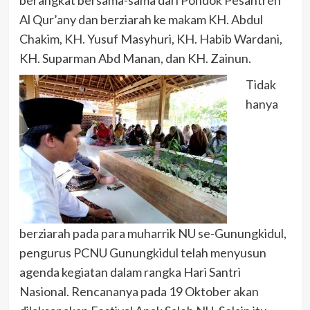
berangkat bersama-sama dari Pondok Pesantren
Al Qur’any dan berziarah ke makam KH. Abdul
Chakim, KH. Yusuf Masyhuri, KH. Habib Wardani,
KH. Suparman Abd Manan, dan KH. Zainun.
Tidak
hanya
berziarah pada para muharrik NU se-Gunungkidul,
pengurus PCNU Gunungkidul telah menyusun
agenda kegiatan dalam rangka Hari Santri
Nasional. Rencananya pada 19 Oktober akan