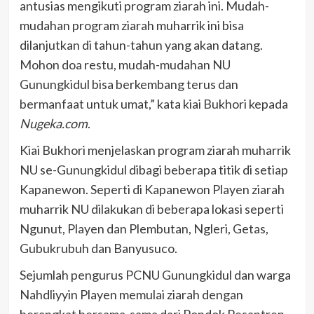
antusias mengikuti program ziarah ini. Mudah-
mudahan program ziarah muharrik ini bisa
dilanjutkan di tahun-tahun yang akan datang.
Mohon doa restu, mudah-mudahan NU
Gunungkidul bisa berkembang terus dan
bermanfaat untuk umat,” kata kiai Bukhori kepada
Nugeka.com
.
Kiai Bukhori menjelaskan program ziarah muharrik
NU se-Gunungkidul dibagi beberapa titik di setiap
Kapanewon. Seperti di Kapanewon Playen ziarah
muharrik NU dilakukan di beberapa lokasi seperti
Ngunut, Playen dan Plembutan, Ngleri, Getas,
Gubukrubuh dan Banyusuco.
Sejumlah pengurus PCNU Gunungkidul dan warga
Nahdliyyin Playen memulai ziarah dengan