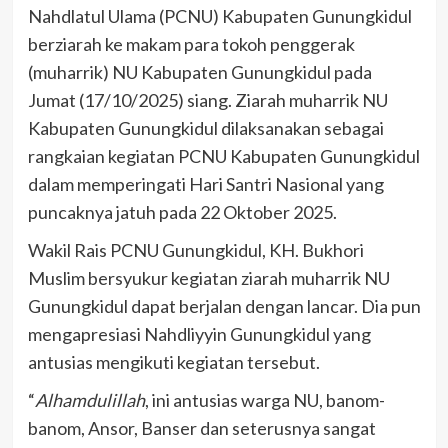
Nahdlatul Ulama (PCNU) Kabupaten Gunungkidul
berziarah ke makam para tokoh penggerak
(muharrik) NU Kabupaten Gunungkidul pada
Jumat (17/10/2025) siang. Ziarah muharrik NU
Kabupaten Gunungkidul dilaksanakan sebagai
rangkaian kegiatan PCNU Kabupaten Gunungkidul
dalam memperingati Hari Santri Nasional yang
puncaknya jatuh pada 22 Oktober 2025.
Wakil Rais PCNU Gunungkidul, KH. Bukhori
Muslim bersyukur kegiatan ziarah muharrik NU
Gunungkidul dapat berjalan dengan lancar. Dia pun
mengapresiasi Nahdliyyin Gunungkidul yang
antusias mengikuti kegiatan tersebut.
“
Alhamdulillah
, ini antusias warga NU, banom-
banom, Ansor, Banser dan seterusnya sangat