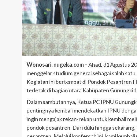
Wonosari, nugeka.com –
Ahad, 31 Agustus 2
menggelar studium general sebagai salah satu
Kegiatan ini bertempat di Pondok Pesantren 
terletak di bagian utara Kabupaten Gunungkidu
Dalam sambutannya, Ketua PC IPNU Gunungkid
pentingnya kembali mendekatkan IPNU dengan
ingin mengajak rekan-rekan untuk kembali meli
pondok pesantren. Dari dulu hingga sekarang, 
pesantren. Melalui konfercab ini, kami kembal