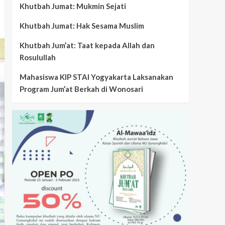
Khutbah Jumat: Mukmin Sejati
Khutbah Jumat: Hak Sesama Muslim
Khutbah Jum’at: Taat kepada Allah dan
Rosulullah
Mahasiswa KIP STAI Yogyakarta Laksanakan
Program Jum’at Berkah di Wonosari