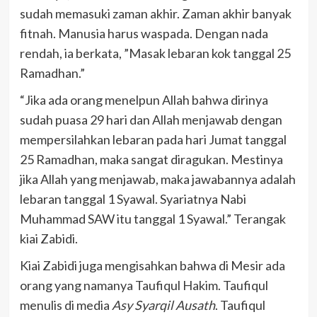
sudah memasuki zaman akhir. Zaman akhir banyak
fitnah. Manusia harus waspada. Dengan nada
rendah, ia berkata, ”Masak lebaran kok tanggal 25
Ramadhan.”
“Jika ada orang menelpun Allah bahwa dirinya
sudah puasa 29 hari dan Allah menjawab dengan
mempersilahkan lebaran pada hari Jumat tanggal
25 Ramadhan, maka sangat diragukan. Mestinya
jika Allah yang menjawab, maka jawabannya adalah
lebaran tanggal 1 Syawal. Syariatnya Nabi
Muhammad SAW itu tanggal 1 Syawal.” Terangak
kiai Zabidi.
Kiai Zabidi juga mengisahkan bahwa di Mesir ada
orang yang namanya Taufiqul Hakim. Taufiqul
menulis di media
Asy Syarqil Ausath
. Taufiqul