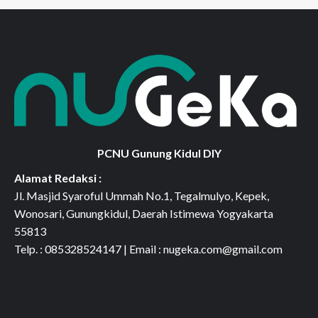
PCNU Gunung Kidul DIY
Alamat Redaksi :
Jl. Masjid Syaroful Ummah No.1, Tegalmulyo, Kepek,
Wonosari, Gunungkidul, Daerah Istimewa Yogyakarta
55813
Telp. : 085328524147 | Email : nugeka.com@gmail.com