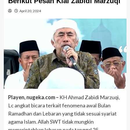
Berikut Pesan Kiai Zabidi Marzuqi
April 20, 2024
Playen, nugeka.com –
KH Ahmad Zabidi Marzuqi,
Lc angkat bicara terkait fenomena awal Bulan
Ramadhan dan Lebaran yang tidak sesuai syariat
agama Islam. Allah SWT tidak mungkin
memerintahkan lebaran pada tanggal 25