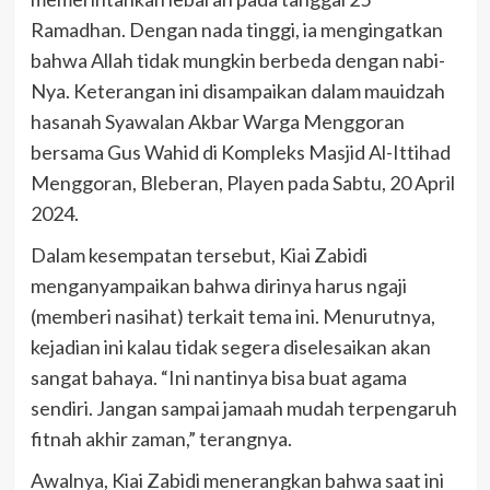
Ramadhan. Dengan nada tinggi, ia mengingatkan
bahwa Allah tidak mungkin berbeda dengan nabi-
Nya. Keterangan ini disampaikan dalam mauidzah
hasanah Syawalan Akbar Warga Menggoran
bersama Gus Wahid di Kompleks Masjid Al-Ittihad
Menggoran, Bleberan, Playen pada Sabtu, 20 April
2024.
Dalam kesempatan tersebut, Kiai Zabidi
menganyampaikan bahwa dirinya harus ngaji
(memberi nasihat) terkait tema ini. Menurutnya,
kejadian ini kalau tidak segera diselesaikan akan
sangat bahaya. “Ini nantinya bisa buat agama
sendiri. Jangan sampai jamaah mudah terpengaruh
fitnah akhir zaman,” terangnya.
Awalnya, Kiai Zabidi menerangkan bahwa saat ini