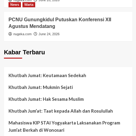
News
Warta
PCNU Gunungkidul Putuskan Konferensi XII
Agustus Mendatang
nugeka.com
June 24, 2026
Kabar Terbaru
Khutbah Jumat: Keutamaan Sedekah
Khutbah Jumat: Mukmin Sejati
Khutbah Jumat: Hak Sesama Muslim
Khutbah Jum’at: Taat kepada Allah dan Rosulullah
Mahasiswa KIP STAI Yogyakarta Laksanakan Program
Jum’at Berkah di Wonosari