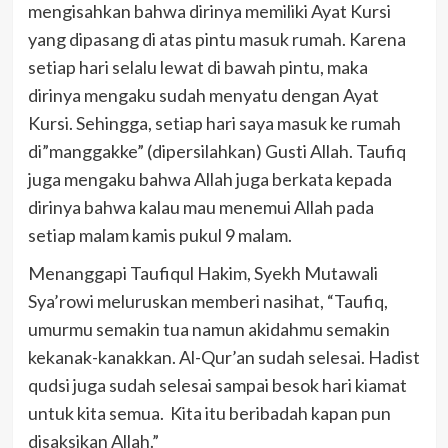
mengisahkan bahwa dirinya memiliki Ayat Kursi
yang dipasang di atas pintu masuk rumah. Karena
setiap hari selalu lewat di bawah pintu, maka
dirinya mengaku sudah menyatu dengan Ayat
Kursi. Sehingga, setiap hari saya masuk ke rumah
di”manggakke” (dipersilahkan) Gusti Allah. Taufiq
juga mengaku bahwa Allah juga berkata kepada
dirinya bahwa kalau mau menemui Allah pada
setiap malam kamis pukul 9 malam.
Menanggapi Taufiqul Hakim, Syekh Mutawali
Sya’rowi meluruskan memberi nasihat, “Taufiq,
umurmu semakin tua namun akidahmu semakin
kekanak-kanakkan. Al-Qur’an sudah selesai. Hadist
qudsi juga sudah selesai sampai besok hari kiamat
untuk kita semua. Kita itu beribadah kapan pun
disaksikan Allah.”