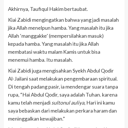
Akhirnya, Taufiqul Hakim bertaubat.
Kiai Zabidi mengingatkan bahwa yang jadi masalah
jika Allah menelpun hamba. Yang masalah itu jika
Allah ‘manggakke’ (mempersilahkan masuk)
kepada hamba. Yang masalah itu jika Allah
membatasi waktu malam Kamis untuk bisa
menemui hamba. Itu masalah.
Kiai Zabidi juga mengisahkan Syekh Abdul Qodir
Al-Jailani saat melakukan pengembaraan spiritual.
Di tengah padang pasir, ia mendengar suara tanpa
rupa, “Hai Abdul Qodir, saya adalah Tuhan. karena
kamu telah menjadi
sultonul auliya
, Hari ini kamu
saya bebaskan dari melakukan perkara haram dan
meninggalkan kewajiban.”