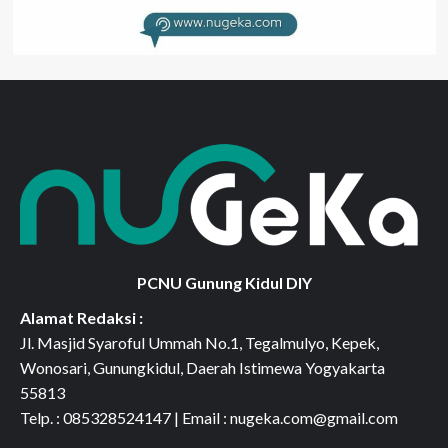
PCNU Gunung Kidul DIY
Alamat Redaksi :
Jl. Masjid Syaroful Ummah No.1, Tegalmulyo, Kepek,
Wonosari, Gunungkidul, Daerah Istimewa Yogyakarta
55813
Telp. : 085328524147 | Email : nugeka.com@gmail.com