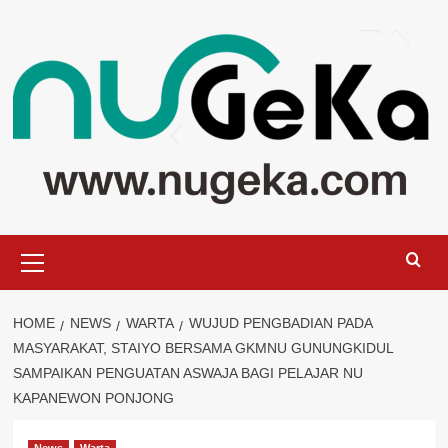
Skip
to
content
Primary
Menu
HOME
NEWS
WARTA
WUJUD PENGBADIAN PADA
MASYARAKAT, STAIYO BERSAMA GKMNU GUNUNGKIDUL
SAMPAIKAN PENGUATAN ASWAJA BAGI PELAJAR NU
KAPANEWON PONJONG