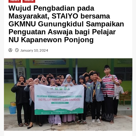
News
Warta
Wujud Pengbadian pada
Masyarakat, STAIYO bersama
GKMNU Gunungkidul Sampaikan
Penguatan Aswaja bagi Pelajar
NU Kapanewon Ponjong
January 10, 2024