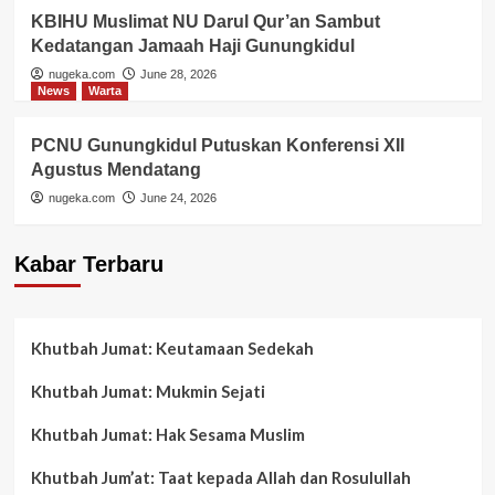
KBIHU Muslimat NU Darul Qur’an Sambut
Kedatangan Jamaah Haji Gunungkidul
nugeka.com
June 28, 2026
News
Warta
PCNU Gunungkidul Putuskan Konferensi XII
Agustus Mendatang
nugeka.com
June 24, 2026
Kabar Terbaru
Khutbah Jumat: Keutamaan Sedekah
Khutbah Jumat: Mukmin Sejati
Khutbah Jumat: Hak Sesama Muslim
Khutbah Jum’at: Taat kepada Allah dan Rosulullah