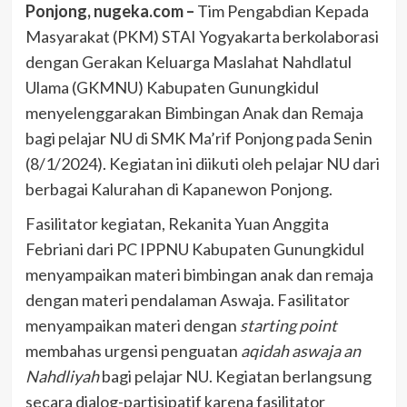
Ponjong, nugeka.com –
Tim Pengabdian Kepada
Masyarakat (PKM) STAI Yogyakarta berkolaborasi
dengan Gerakan Keluarga Maslahat Nahdlatul
Ulama (GKMNU) Kabupaten Gunungkidul
menyelenggarakan Bimbingan Anak dan Remaja
bagi pelajar NU di SMK Ma’rif Ponjong pada Senin
(8/1/2024). Kegiatan ini diikuti oleh pelajar NU dari
berbagai Kalurahan di Kapanewon Ponjong.
Fasilitator kegiatan, Rekanita Yuan Anggita
Febriani dari PC IPPNU Kabupaten Gunungkidul
menyampaikan materi bimbingan anak dan remaja
dengan materi pendalaman Aswaja. Fasilitator
menyampaikan materi dengan
starting point
membahas urgensi penguatan
aqidah aswaja an
Nahdliyah
bagi pelajar NU. Kegiatan berlangsung
secara dialog-partisipatif karena fasilitator