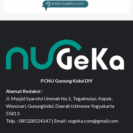
PCNU Gunung Kidul DIY
Alamat Redaksi :
Jl. Masjid Syaroful Ummah No.1, Tegalmulyo, Kepek,
Wonosari, Gunungkidul, Daerah Istimewa Yogyakarta
55813
Telp. : 085328524147 | Email : nugeka.com@gmail.com