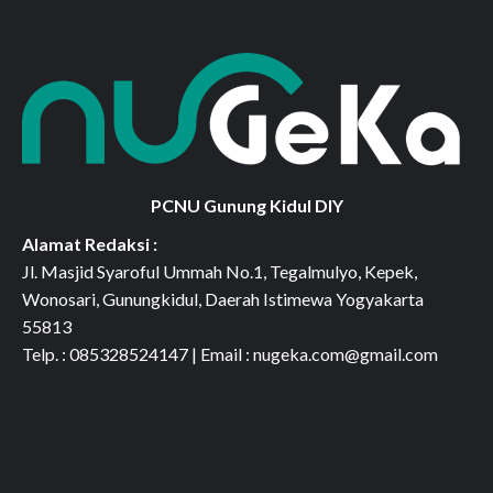
PCNU Gunung Kidul DIY
Alamat Redaksi :
Jl. Masjid Syaroful Ummah No.1, Tegalmulyo, Kepek,
Wonosari, Gunungkidul, Daerah Istimewa Yogyakarta
55813
Telp. : 085328524147 | Email : nugeka.com@gmail.com