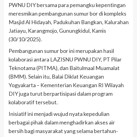
PWNU DIY bersama para pemangku kepentingan
meresmikan pembangunan sumur bor di kompleks
Masjid Al Hidayah, Padukuhan Bangkan, Kalurahan
Jatiayu, Karangmojo, Gunungkidul, Kamis
(30/10/2025).
Pembangunan sumur bor ini merupakan hasil
kolaborasi antara LAZISNU PWNU DIY, PT Pilar
Teknotama (PITMA), dan Baitulmaal Muamalat
(BMM). Selain itu, Balai Diklat Keuangan
Yogyakarta – Kementerian Keuangan RI Wilayah
DIY juga turut berpartisipasi dalam program
kolaboratif tersebut.
Inisiatif ini menjadi wujud nyata kepedulian
berbagai pihak dalam menghadirkan akses air
bersih bagi masyarakat yang selama bertahun-