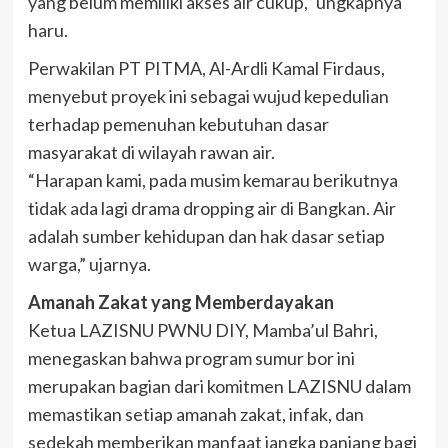
yang belum memiliki akses air cukup,” ungkapnya
haru.
Perwakilan PT PITMA, Al-Ardli Kamal Firdaus,
menyebut proyek ini sebagai wujud kepedulian
terhadap pemenuhan kebutuhan dasar
masyarakat di wilayah rawan air.
“Harapan kami, pada musim kemarau berikutnya
tidak ada lagi drama dropping air di Bangkan. Air
adalah sumber kehidupan dan hak dasar setiap
warga,” ujarnya.
Amanah Zakat yang Memberdayakan
Ketua LAZISNU PWNU DIY, Mamba’ul Bahri,
menegaskan bahwa program sumur bor ini
merupakan bagian dari komitmen LAZISNU dalam
memastikan setiap amanah zakat, infak, dan
sedekah memberikan manfaat jangka panjang bagi