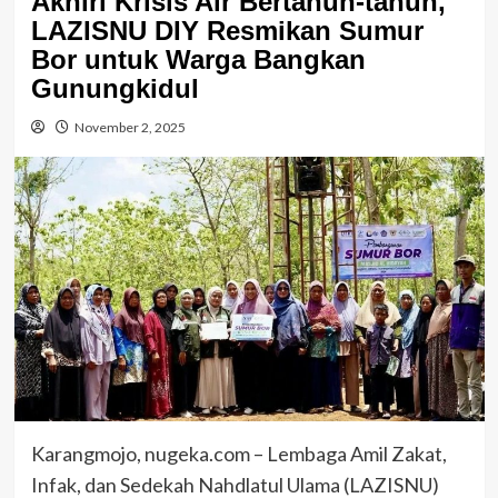
Akhiri Krisis Air Bertahun-tahun,
LAZISNU DIY Resmikan Sumur
Bor untuk Warga Bangkan
Gunungkidul
November 2, 2025
Karangmojo, nugeka.com – Lembaga Amil Zakat,
Infak, dan Sedekah Nahdlatul Ulama (LAZISNU)