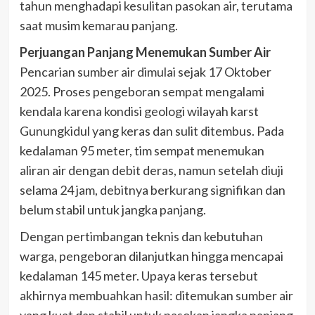
tahun menghadapi kesulitan pasokan air, terutama
saat musim kemarau panjang.
Perjuangan Panjang Menemukan Sumber Air
Pencarian sumber air dimulai sejak 17 Oktober
2025. Proses pengeboran sempat mengalami
kendala karena kondisi geologi wilayah karst
Gunungkidul yang keras dan sulit ditembus. Pada
kedalaman 95 meter, tim sempat menemukan
aliran air dengan debit deras, namun setelah diuji
selama 24 jam, debitnya berkurang signifikan dan
belum stabil untuk jangka panjang.
Dengan pertimbangan teknis dan kebutuhan
warga, pengeboran dilanjutkan hingga mencapai
kedalaman 145 meter. Upaya keras tersebut
akhirnya membuahkan hasil: ditemukan sumber air
yang kuat dan stabil untuk pasokan jangka panjang.