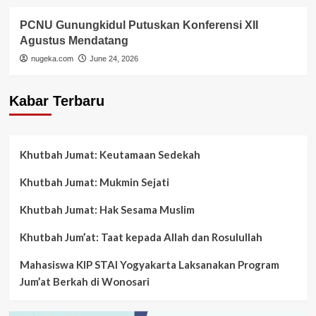
PCNU Gunungkidul Putuskan Konferensi XII
Agustus Mendatang
nugeka.com
June 24, 2026
Kabar Terbaru
Khutbah Jumat: Keutamaan Sedekah
Khutbah Jumat: Mukmin Sejati
Khutbah Jumat: Hak Sesama Muslim
Khutbah Jum’at: Taat kepada Allah dan Rosulullah
Mahasiswa KIP STAI Yogyakarta Laksanakan Program
Jum’at Berkah di Wonosari