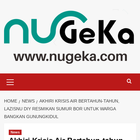
Skip
to
content
Primary
Menu
HOME
NEWS
AKHIRI KRISIS AIR BERTAHUN-TAHUN,
LAZISNU DIY RESMIKAN SUMUR BOR UNTUK WARGA
BANGKAN GUNUNGKIDUL
News