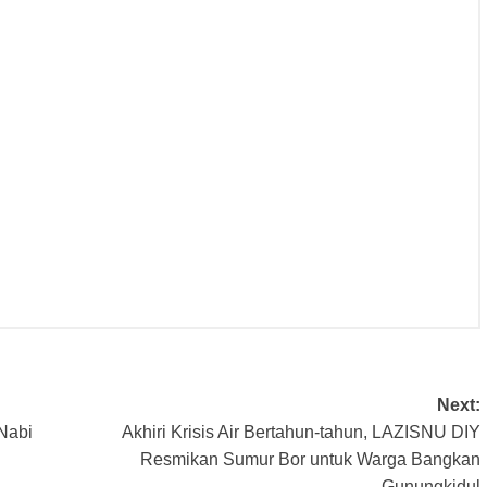
Next:
Nabi
Akhiri Krisis Air Bertahun-tahun, LAZISNU DIY
Resmikan Sumur Bor untuk Warga Bangkan
Gunungkidul