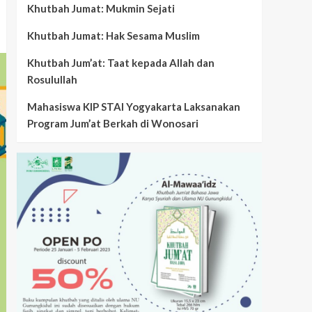
Khutbah Jumat: Mukmin Sejati
Khutbah Jumat: Hak Sesama Muslim
Khutbah Jum’at: Taat kepada Allah dan
Rosulullah
Mahasiswa KIP STAI Yogyakarta Laksanakan
Program Jum’at Berkah di Wonosari