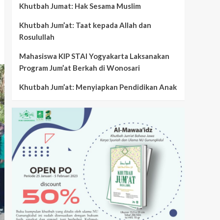
Khutbah Jumat: Hak Sesama Muslim
Khutbah Jum’at: Taat kepada Allah dan
Rosulullah
Mahasiswa KIP STAI Yogyakarta Laksanakan
Program Jum’at Berkah di Wonosari
Khutbah Jum’at: Menyiapkan Pendidikan Anak