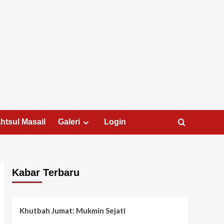
htsul Masail
Galeri
Login
Kabar Terbaru
Khutbah Jumat: Mukmin Sejati