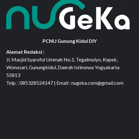
PCNU Gunung Kidul DIY
Alamat Redaksi :
Jl. Masjid Syaroful Ummah No.1, Tegalmulyo, Kepek,
Wonosari, Gunungkidul, Daerah Istimewa Yogyakarta
55813
Telp. : 085328524147 | Email : nugeka.com@gmail.com