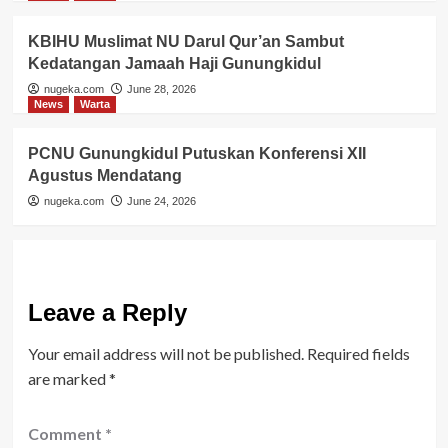
KBIHU Muslimat NU Darul Qur’an Sambut
Kedatangan Jamaah Haji Gunungkidul
nugeka.com
June 28, 2026
News
Warta
PCNU Gunungkidul Putuskan Konferensi XII
Agustus Mendatang
nugeka.com
June 24, 2026
Leave a Reply
Your email address will not be published.
Required fields
are marked
*
Comment
*