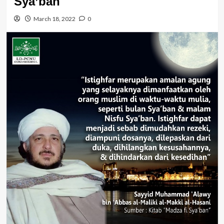
Sya’ban
March 18, 2022
0