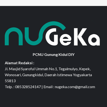
PCNU Gunung Kidul DIY
Alamat Redaksi :
Jl. Masjid Syaroful Ummah No.1, Tegalmulyo, Kepek,
Wonosari, Gunungkidul, Daerah Istimewa Yogyakarta
55813
Telp. : 085328524147 | Email : nugeka.com@gmail.com