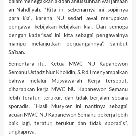
dalam menegakkan akidah ahlussunnah wal jamaah
an-Nahdliyah. “Kita ini sebenarnya ini sopirnya
para kiai, karena NU sedari awal merupakan
pengawal kebijakan-kebijakan kiai. Dan semoga
dengan kaderisasi ini, kita sebagai pengawalnya
mampu melanjutkan perjuangannya”, sambut
Sa’ban.
Sementara itu, Ketua MWC NU Kapanewon
Semanu Ustadz Nur Kholidin, S.P.d.I menyampaikan
bahwa melalui Musyawarah Kerja tersebut,
diharapkan kerja MWC NU Kapanewon Semanu
lebih teratur, terukur, dan tidak berjalan secara
sporadis. “Hasil Musyker ini nantinya sebagai
acuan MWC NU Kapanewon Semanu bekerja lebih
baik lagi, teratur, terukur dan tidak sporadis”,
ungkapnya.