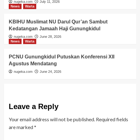
nugeka.com
July 11, 2026
News
Warta
KBIHU Muslimat NU Darul Qur’an Sambut
Kedatangan Jamaah Haji Gunungkidul
nugeka.com
June 28, 2026
News
Warta
PCNU Gunungkidul Putuskan Konferensi XII
Agustus Mendatang
nugeka.com
June 24, 2026
Leave a Reply
Your email address will not be published.
Required fields
are marked
*