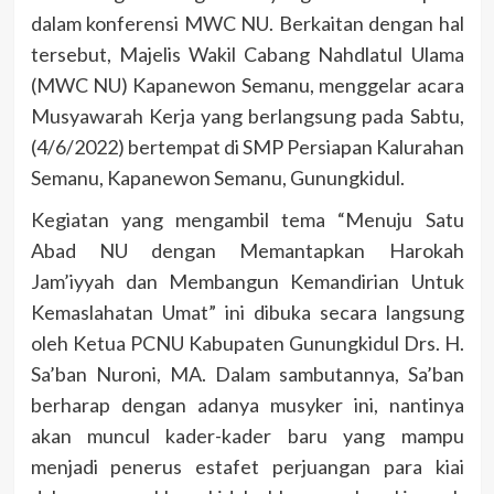
dalam konferensi MWC NU. Berkaitan dengan hal
tersebut, Majelis Wakil Cabang Nahdlatul Ulama
(MWC NU) Kapanewon Semanu, menggelar acara
Musyawarah Kerja yang berlangsung pada Sabtu,
(4/6/2022) bertempat di SMP Persiapan Kalurahan
Semanu, Kapanewon Semanu, Gunungkidul.
Kegiatan yang mengambil tema “Menuju Satu
Abad NU dengan Memantapkan Harokah
Jam’iyyah dan Membangun Kemandirian Untuk
Kemaslahatan Umat” ini dibuka secara langsung
oleh Ketua PCNU Kabupaten Gunungkidul Drs. H.
Sa’ban Nuroni, MA. Dalam sambutannya, Sa’ban
berharap dengan adanya musyker ini, nantinya
akan muncul kader-kader baru yang mampu
menjadi penerus estafet perjuangan para kiai