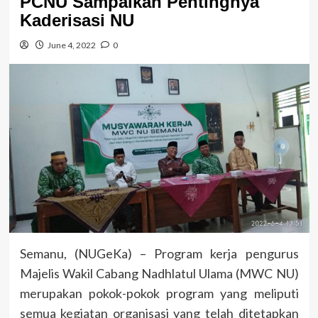
PCNU Sampaikan Pentingnya
Kaderisasi NU
June 4, 2022
0
Semanu, (NUGeKa) – Program kerja pengurus
Majelis Wakil Cabang Nadhlatul Ulama (MWC NU)
merupakan pokok-pokok program yang meliputi
semua kegiatan organisasi yang telah ditetapkan