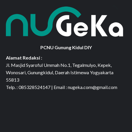
PCNU Gunung Kidul DIY
Alamat Redaksi :
Jl. Masjid Syaroful Ummah No.1, Tegalmulyo, Kepek,
Wonosari, Gunungkidul, Daerah Istimewa Yogyakarta
55813
Telp. : 085328524147 | Email : nugeka.com@gmail.com