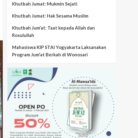
Khutbah Jumat: Mukmin Sejati
Khutbah Jumat: Hak Sesama Muslim
Khutbah Jum’at: Taat kepada Allah dan
Rosulullah
Mahasiswa KIP STAI Yogyakarta Laksanakan
Program Jum’at Berkah di Wonosari