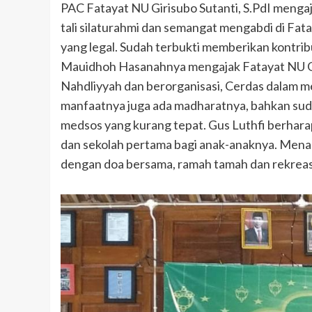
PAC Fatayat NU Girisubo Sutanti, S.PdI meng
tali silaturahmi dan semangat mengabdi di Fat
yang legal. Sudah terbukti memberikan kontri
Mauidhoh Hasanahnya mengajak Fatayat NU Gi
Nahdliyyah dan berorganisasi, Cerdas dalam m
manfaatnya juga ada madharatnya, bahkan sud
medsos yang kurang tepat. Gus Luthfi berharap
dan sekolah pertama bagi anak-anaknya. Menanam 
dengan doa bersama, ramah tamah dan rekreasi