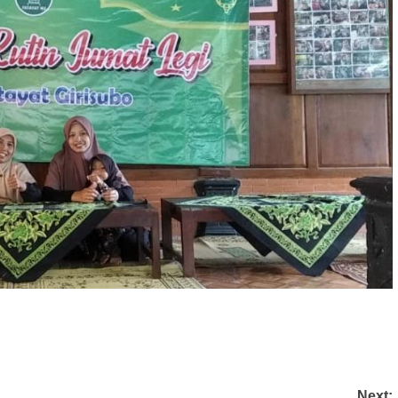
Next: