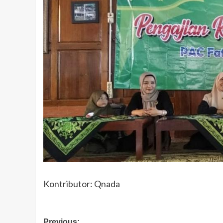
Kontributor: Qnada
Previous: