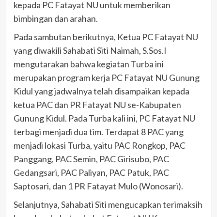
kepada PC Fatayat NU untuk memberikan
bimbingan dan arahan.
Pada sambutan berikutnya, Ketua PC Fatayat NU
yang diwakili Sahabati Siti Naimah, S.Sos.I
mengutarakan bahwa kegiatan Turba ini
merupakan program kerja PC Fatayat NU Gunung
Kidul yang jadwalnya telah disampaikan kepada
ketua PAC dan PR Fatayat NU se-Kabupaten
Gunung Kidul. Pada Turba kali ini, PC Fatayat NU
terbagi menjadi dua tim. Terdapat 8 PAC yang
menjadi lokasi Turba, yaitu PAC Rongkop, PAC
Panggang, PAC Semin, PAC Girisubo, PAC
Gedangsari, PAC Paliyan, PAC Patuk, PAC
Saptosari, dan 1 PR Fatayat Mulo (Wonosari).
Selanjutnya, Sahabati Siti mengucapkan terimaksih