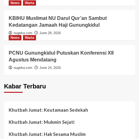
News
Warta
KBIHU Muslimat NU Darul Qur’an Sambut
Kedatangan Jamaah Haji Gunungkidul
nugeka.com
June 28, 2026
News
Warta
PCNU Gunungkidul Putuskan Konferensi XII
Agustus Mendatang
nugeka.com
June 24, 2026
Kabar Terbaru
Khutbah Jumat: Keutamaan Sedekah
Khutbah Jumat: Mukmin Sejati
Khutbah Jumat: Hak Sesama Muslim