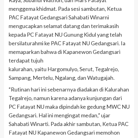
Raya, Subanul Wathon, dan Mars Fatayat
menggema khidmat. Pada sesi sambutan, Ketua
PAC Fatayat Gedangsari Sahabati Winarni
mengucapkan selamat datang dan terimakasih
kepada PC Fatayat NU Gunung Kidul yang telah
bersilaturahmi ke PAC Fatayat NU Gedangsari. Ia
memaparkan bahwa di Kapanewon Gedangsari
terdapat tujuh
kalurahan, yaitu Hargomulyo, Serut, Tegalrejo,
Sampang, Mertelu, Ngalang, dan Watugajah.
“Rutinan hari ini sebenarnya diadakan di Kalurahan
Tegalrejo, namun karena adanya kunjungan dari
PC Fatayat NU maka dipindah ke gedung MWC NU
Gedangsari. Hal ini mengingat medan,” ujar
Sahabati Winarti. Pada akhir sambutan, Ketua PAC
Fatayat NU Kapanewon Gedangsari memohon