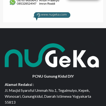
PCNU Gunung Kidul DIY
Alamat Redaksi :
Jl. Masjid Syaroful Ummah No.1, Tegalmulyo, Kepek,
Wonosari, Gunungkidul, Daerah Istimewa Yogyakarta
55813