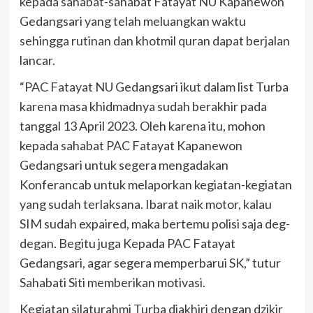
kepada sahabat-sahabat Fatayat NU Kapanewon
Gedangsari yang telah meluangkan waktu
sehingga rutinan dan khotmil quran dapat berjalan
lancar.
“PAC Fatayat NU Gedangsari ikut dalam list Turba
karena masa khidmadnya sudah berakhir pada
tanggal 13 April 2023. Oleh karena itu, mohon
kepada sahabat PAC Fatayat Kapanewon
Gedangsari untuk segera mengadakan
Konferancab untuk melaporkan kegiatan-kegiatan
yang sudah terlaksana. Ibarat naik motor, kalau
SIM sudah expaired, maka bertemu polisi saja deg-
degan. Begitu juga Kepada PAC Fatayat
Gedangsari, agar segera memperbarui SK,” tutur
Sahabati Siti memberikan motivasi.
Kegiatan silaturahmi Turba diakhiri dengan dzikir