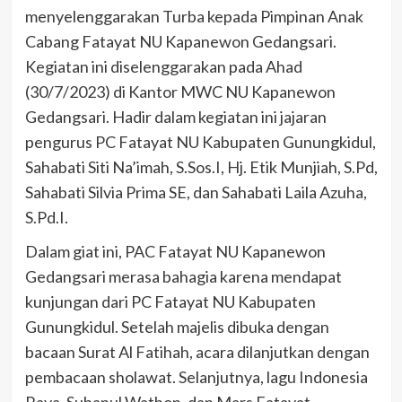
menyelenggarakan Turba kepada Pimpinan Anak
Cabang Fatayat NU Kapanewon Gedangsari.
Kegiatan ini diselenggarakan pada Ahad
(30/7/2023) di Kantor MWC NU Kapanewon
Gedangsari. Hadir dalam kegiatan ini jajaran
pengurus PC Fatayat NU Kabupaten Gunungkidul,
Sahabati Siti Na’imah, S.Sos.I, Hj. Etik Munjiah, S.Pd,
Sahabati Silvia Prima SE, dan Sahabati Laila Azuha,
S.Pd.I.
Dalam giat ini, PAC Fatayat NU Kapanewon
Gedangsari merasa bahagia karena mendapat
kunjungan dari PC Fatayat NU Kabupaten
Gunungkidul. Setelah majelis dibuka dengan
bacaan Surat Al Fatihah, acara dilanjutkan dengan
pembacaan sholawat. Selanjutnya, lagu Indonesia