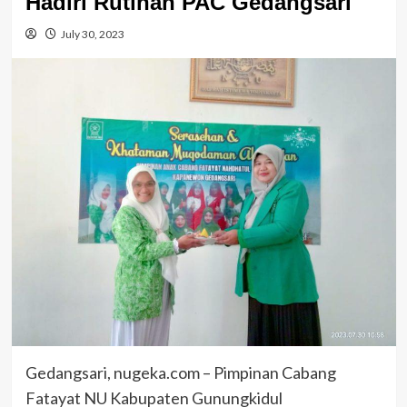
Hadiri Rutinan PAC Gedangsari
July 30, 2023
Gedangsari, nugeka.com – Pimpinan Cabang
Fatayat NU Kabupaten Gunungkidul