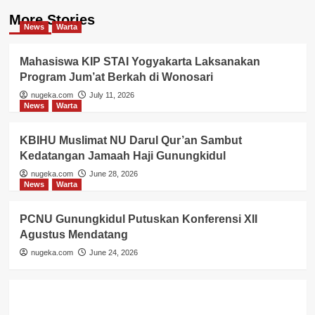
More Stories
News
Warta
Mahasiswa KIP STAI Yogyakarta Laksanakan
Program Jum’at Berkah di Wonosari
nugeka.com
July 11, 2026
News
Warta
KBIHU Muslimat NU Darul Qur’an Sambut
Kedatangan Jamaah Haji Gunungkidul
nugeka.com
June 28, 2026
News
Warta
PCNU Gunungkidul Putuskan Konferensi XII
Agustus Mendatang
nugeka.com
June 24, 2026