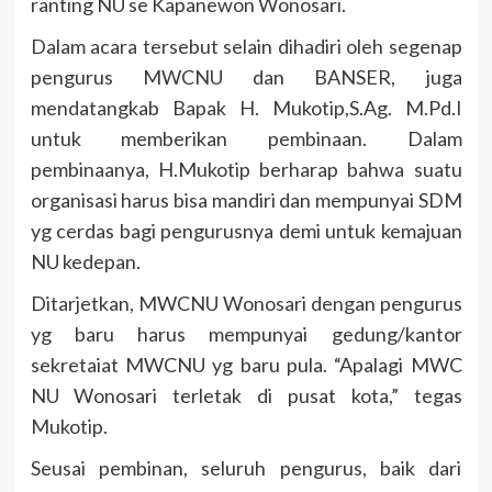
ranting NU se Kapanewon Wonosari.
Dalam acara tersebut selain dihadiri oleh segenap
pengurus MWCNU dan BANSER, juga
mendatangkab Bapak H. Mukotip,S.Ag. M.Pd.I
untuk memberikan pembinaan. Dalam
pembinaanya, H.Mukotip berharap bahwa suatu
organisasi harus bisa mandiri dan mempunyai SDM
yg cerdas bagi pengurusnya demi untuk kemajuan
NU kedepan.
Ditarjetkan, MWCNU Wonosari dengan pengurus
yg baru harus mempunyai gedung/kantor
sekretaiat MWCNU yg baru pula. “Apalagi MWC
NU Wonosari terletak di pusat kota,” tegas
Mukotip.
Seusai pembinan, seluruh pengurus, baik dari