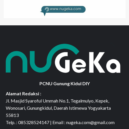
PCNU Gunung Kidul DIY
Alamat Redaksi :
Jl. Masjid Syaroful Ummah No.1, Tegalmulyo, Kepek,
Wonosari, Gunungkidul, Daerah Istimewa Yogyakarta
55813
Telp. : 085328524147 | Email : nugeka.com@gmail.com