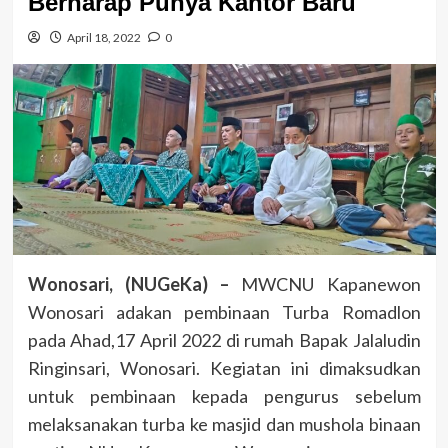
Berharap Punya Kantor Baru
April 18, 2022
0
Wonosari, (NUGeKa) –
MWCNU Kapanewon
Wonosari adakan pembinaan Turba Romadlon
pada Ahad,17 April 2022 di rumah Bapak Jalaludin
Ringinsari, Wonosari. Kegiatan ini dimaksudkan
untuk pembinaan kepada pengurus sebelum
melaksanakan turba ke masjid dan mushola binaan