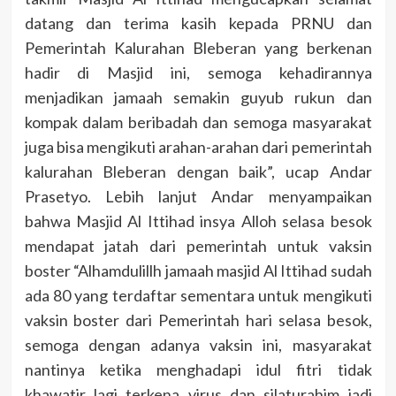
datang dan terima kasih kepada PRNU dan
Pemerintah Kalurahan Bleberan yang berkenan
hadir di Masjid ini, semoga kehadirannya
menjadikan jamaah semakin guyub rukun dan
kompak dalam beribadah dan semoga masyarakat
juga bisa mengikuti arahan-arahan dari pemerintah
kalurahan Bleberan dengan baik”, ucap Andar
Prasetyo. Lebih lanjut Andar menyampaikan
bahwa Masjid Al Ittihad insya Alloh selasa besok
mendapat jatah dari pemerintah untuk vaksin
boster “Alhamdulillh jamaah masjid Al Ittihad sudah
ada 80 yang terdaftar sementara untuk mengikuti
vaksin boster dari Pemerintah hari selasa besok,
semoga dengan adanya vaksin ini, masyarakat
nantinya ketika menghadapi idul fitri tidak
khawatir lagi terkena virus dan silaturahim jadi