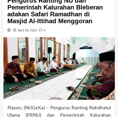
Pengurus Ranting NU dan
Pemerintah Kalurahan Bleberan
adakan Safari Ramadhan di
Masjid Al-Ittihad Menggoran
April 18, 2022
0
Playen, (NUGeKa) – Pengurus Ranting Nahdhatul
Ulama (PRNU) dan Pemerintah Kalurahan