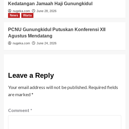
Kedatangan Jamaah Haji Gunungkidul
nugeka.com
June 28, 2026
News
Warta
PCNU Gunungkidul Putuskan Konferensi XII
Agustus Mendatang
nugeka.com
June 24, 2026
Leave a Reply
Your email address will not be published.
Required fields
are marked
*
Comment
*