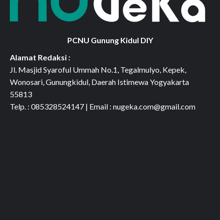
PCNU Gunung Kidul DIY
Alamat Redaksi :
Jl. Masjid Syaroful Ummah No.1, Tegalmulyo, Kepek,
Wonosari, Gunungkidul, Daerah Istimewa Yogyakarta
55813
Telp. : 085328524147 | Email : nugeka.com@gmail.com