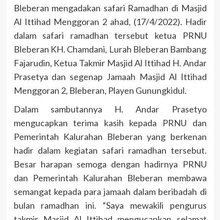
Bleberan mengadakan safari Ramadhan di Masjid
Al Ittihad Menggoran 2 ahad, (17/4/2022). Hadir
dalam safari ramadhan tersebut ketua PRNU
Bleberan KH. Chamdani, Lurah Bleberan Bambang
Fajarudin, Ketua Takmir Masjid Al Ittihad H. Andar
Prasetya dan segenap Jamaah Masjid Al Ittihad
Menggoran 2, Bleberan, Playen Gunungkidul.
Dalam sambutannya H. Andar Prasetyo
mengucapkan terima kasih kepada PRNU dan
Pemerintah Kalurahan Bleberan yang berkenan
hadir dalam kegiatan safari ramadhan tersebut.
Besar harapan semoga dengan hadirnya PRNU
dan Pemerintah Kalurahan Bleberan membawa
semangat kepada para jamaah dalam beribadah di
bulan ramadhan ini. “Saya mewakili pengurus
takmir Masjid Al Ittihad mengucapkan selamat