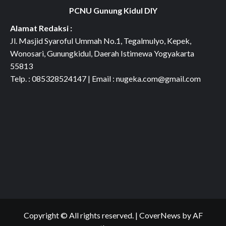
PCNU Gunung Kidul DIY
Alamat Redaksi :
Jl. Masjid Syaroful Ummah No.1, Tegalmulyo, Kepek,
Wonosari, Gunungkidul, Daerah Istimewa Yogyakarta
55813
Telp. : 085328524147 | Email : nugeka.com@gmail.com
Copyright © All rights reserved.
|
CoverNews
by AF