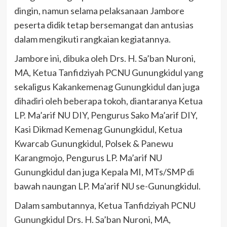
dingin, namun selama pelaksanaan Jambore
peserta didik tetap bersemangat dan antusias
dalam mengikuti rangkaian kegiatannya.
Jambore ini, dibuka oleh Drs. H. Sa’ban Nuroni,
MA, Ketua Tanfidziyah PCNU Gunungkidul yang
sekaligus Kakankemenag Gunungkidul dan juga
dihadiri oleh beberapa tokoh, diantaranya Ketua
LP. Ma’arif NU DIY, Pengurus Sako Ma’arif DIY,
Kasi Dikmad Kemenag Gunungkidul, Ketua
Kwarcab Gunungkidul, Polsek & Panewu
Karangmojo, Pengurus LP. Ma’arif NU
Gunungkidul dan juga Kepala MI, MTs/SMP di
bawah naungan LP. Ma’arif NU se-Gunungkidul.
Dalam sambutannya, Ketua Tanfidziyah PCNU
Gunungkidul Drs. H. Sa’ban Nuroni, MA,