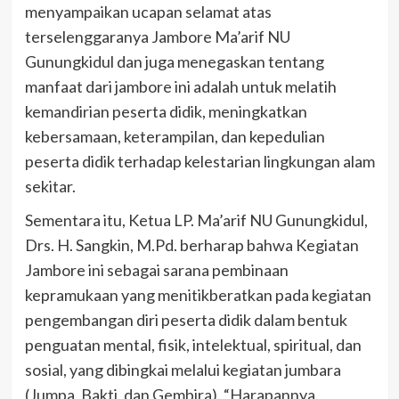
menyampaikan ucapan selamat atas
terselenggaranya Jambore Ma’arif NU
Gunungkidul dan juga menegaskan tentang
manfaat dari jambore ini adalah untuk melatih
kemandirian peserta didik, meningkatkan
kebersamaan, keterampilan, dan kepedulian
peserta didik terhadap kelestarian lingkungan alam
sekitar.
Sementara itu, Ketua LP. Ma’arif NU Gunungkidul,
Drs. H. Sangkin, M.Pd. berharap bahwa Kegiatan
Jambore ini sebagai sarana pembinaan
kepramukaan yang menitikberatkan pada kegiatan
pengembangan diri peserta didik dalam bentuk
penguatan mental, fisik, intelektual, spiritual, dan
sosial, yang dibingkai melalui kegiatan jumbara
(Jumpa, Bakti, dan Gembira). “Harapannya,