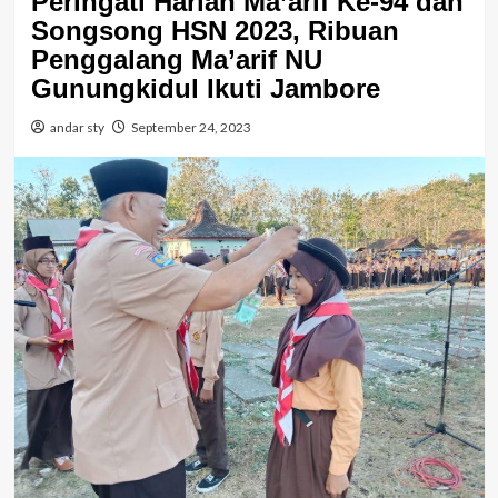
Peringati Harlah Ma’arif Ke-94 dan
Songsong HSN 2023, Ribuan
Penggalang Ma’arif NU
Gunungkidul Ikuti Jambore
andar sty
September 24, 2023