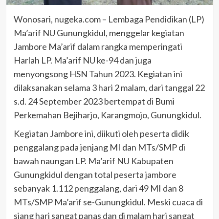
Wonosari, nugeka.com – Lembaga Pendidikan (LP)
Ma’arif NU Gunungkidul, menggelar kegiatan
Jambore Ma’arif dalam rangka memperingati
Harlah LP. Ma’arif NU ke-94 dan juga
menyongsong HSN Tahun 2023. Kegiatan ini
dilaksanakan selama 3 hari 2 malam, dari tanggal 22
s.d. 24 September 2023 bertempat di Bumi
Perkemahan Bejiharjo, Karangmojo, Gunungkidul.
Kegiatan Jambore ini, diikuti oleh peserta didik
penggalang pada jenjang MI dan MTs/SMP di
bawah naungan LP. Ma’arif NU Kabupaten
Gunungkidul dengan total peserta jambore
sebanyak 1.112 penggalang, dari 49 MI dan 8
MTs/SMP Ma’arif se-Gunungkidul. Meski cuaca di
siang hari sangat panas dan di malam hari sangat