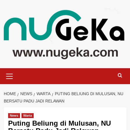
Skip
to
content
Primary
Menu
HOME
NEWS
WARTA
PUTING BELIUNG DI MULUSAN, NU
BERSATU PADU JADI RELAWAN
News
Warta
Puting Beliung di Mulusan, NU