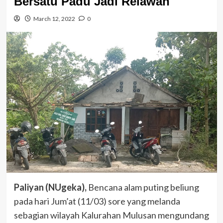
Bersatu Padu Jadi Relawan
March 12, 2022
0
Paliyan (NUgeka),
Bencana alam puting beliung
pada hari Jum’at (11/03) sore yang melanda
sebagian wilayah Kalurahan Mulusan mengundang