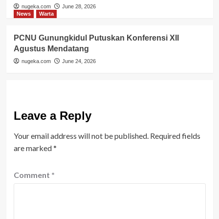
nugeka.com
June 28, 2026
News
Warta
PCNU Gunungkidul Putuskan Konferensi XII
Agustus Mendatang
nugeka.com
June 24, 2026
Leave a Reply
Your email address will not be published.
Required fields
are marked
*
Comment
*