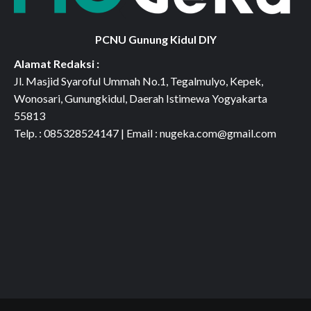
PCNU Gunung Kidul DIY
Alamat Redaksi :
Jl. Masjid Syaroful Ummah No.1, Tegalmulyo, Kepek,
Wonosari, Gunungkidul, Daerah Istimewa Yogyakarta
55813
Telp. : 085328524147 | Email : nugeka.com@gmail.com