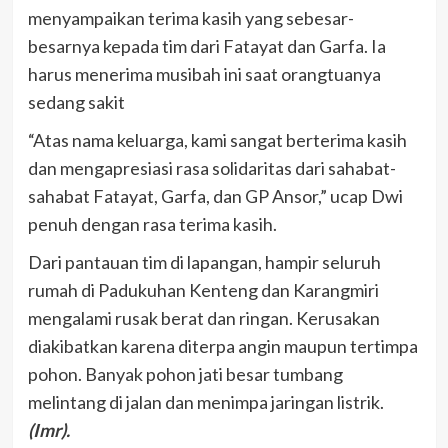
menyampaikan terima kasih yang sebesar-
besarnya kepada tim dari Fatayat dan Garfa. Ia
harus menerima musibah ini saat orangtuanya
sedang sakit
“Atas nama keluarga, kami sangat berterima kasih
dan mengapresiasi rasa solidaritas dari sahabat-
sahabat Fatayat, Garfa, dan GP Ansor,” ucap Dwi
penuh dengan rasa terima kasih.
Dari pantauan tim di lapangan, hampir seluruh
rumah di Padukuhan Kenteng dan Karangmiri
mengalami rusak berat dan ringan. Kerusakan
diakibatkan karena diterpa angin maupun tertimpa
pohon. Banyak pohon jati besar tumbang
melintang di jalan dan menimpa jaringan listrik.
(Imr).