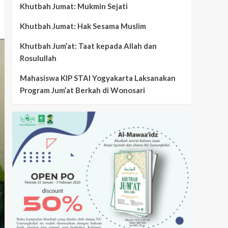
Khutbah Jumat: Mukmin Sejati
Khutbah Jumat: Hak Sesama Muslim
Khutbah Jum’at: Taat kepada Allah dan
Rosulullah
Mahasiswa KIP STAI Yogyakarta Laksanakan
Program Jum’at Berkah di Wonosari