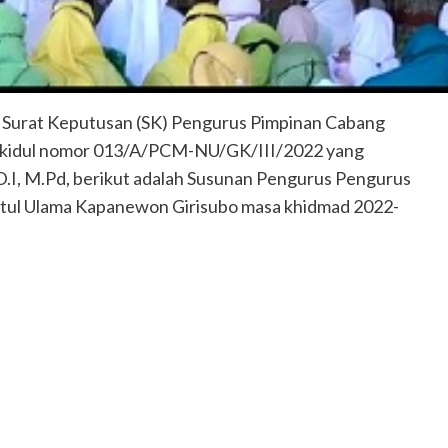
 Surat Keputusan (SK) Pengurus Pimpinan Cabang
gkidul nomor 013/A/PCM-NU/GK/III/2022 yang
PD.I, M.Pd, berikut adalah Susunan Pengurus Pengurus
tul Ulama Kapanewon Girisubo masa khidmad 2022-