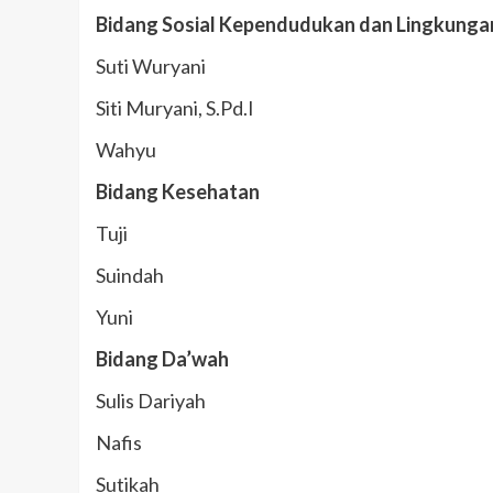
Bidang Sosial Kependudukan dan Lingkunga
Suti Wuryani
Siti Muryani, S.Pd.I
Wahyu
Bidang Kesehatan
Tuji
Suindah
Yuni
Bidang Da’wah
Sulis Dariyah
Nafis
Sutikah