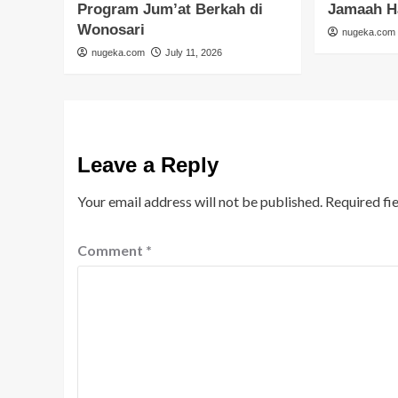
Program Jum’at Berkah di
Jamaah H
Wonosari
nugeka.com
nugeka.com
July 11, 2026
Leave a Reply
Your email address will not be published.
Required fi
Comment
*