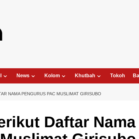
l
News
Kolom
Khutbah
Tokoh
Ba
FTAR NAMA PENGURUS PAC MUSLIMAT GIRISUBO
Berikut Daftar Nama
Muslimat Girisubo