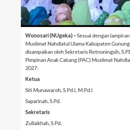
Wonosari (NUgeka) –
Sesuai dengan lampiran
Muslimat Nahdlatul Ulama Kabupaten Gunun
disampaikan oleh Sekretaris Retnoningsih, S.
Pimpinan Anak Cabang (PAC) Muslimat Nahdla
2027:
Ketua
Siti Munawaroh, S.Pd.I, M.Pd.I
Saparinah, S.Pd.
Sekretaris
Zullaikhah, S.Pd.