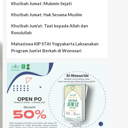
Khutbah Jumat: Mukmin Sejati
Khutbah Jumat: Hak Sesama Muslim
Khutbah Jum’at: Taat kepada Allah dan
Rosulullah
Mahasiswa KIP STAI Yogyakarta Laksanakan
Program Jum’at Berkah di Wonosari