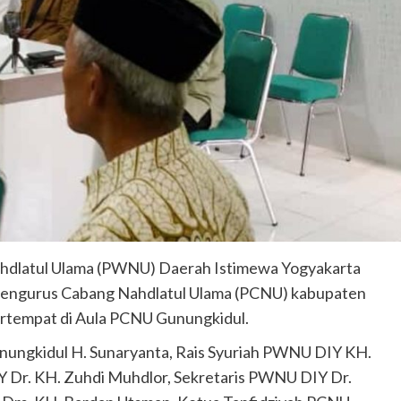
hdlatul Ulama (PWNU) Daerah Istimewa Yogyakarta
 Pengurus Cabang Nahdlatul Ulama (PCNU) kabupaten
ertempat di Aula PCNU Gunungkidul.
unungkidul H. Sunaryanta, Rais Syuriah PWNU DIY KH.
 Dr. KH. Zuhdi Muhdlor, Sekretaris PWNU DIY Dr.