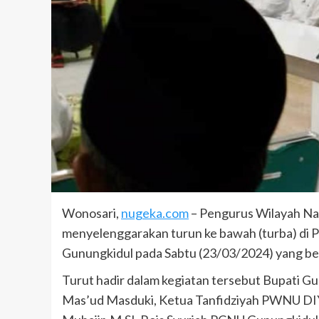
Wonosari,
nugeka.com
– Pengurus Wilayah Na
menyelenggarakan turun ke bawah (turba) di
Gunungkidul pada Sabtu (23/03/2024) yang b
Turut hadir dalam kegiatan tersebut Bupati G
Mas’ud Masduki, Ketua Tanfidziyah PWNU DIY