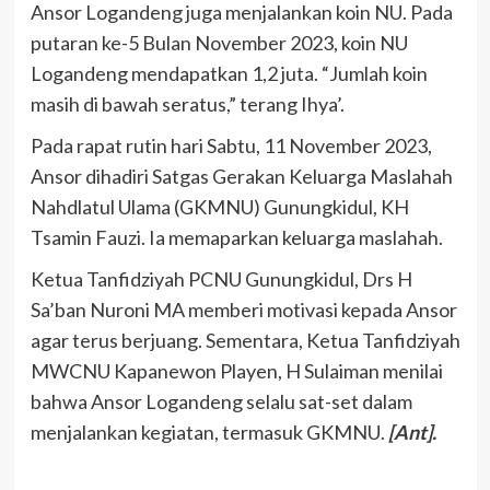
Ansor Logandeng juga menjalankan koin NU. Pada
putaran ke-5 Bulan November 2023, koin NU
Logandeng mendapatkan 1,2 juta. “Jumlah koin
masih di bawah seratus,” terang Ihya’.
Pada rapat rutin hari Sabtu, 11 November 2023,
Ansor dihadiri Satgas Gerakan Keluarga Maslahah
Nahdlatul Ulama (GKMNU) Gunungkidul, KH
Tsamin Fauzi. Ia memaparkan keluarga maslahah.
Ketua Tanfidziyah PCNU Gunungkidul, Drs H
Sa’ban Nuroni MA memberi motivasi kepada Ansor
agar terus berjuang. Sementara, Ketua Tanfidziyah
MWCNU Kapanewon Playen, H Sulaiman menilai
bahwa Ansor Logandeng selalu sat-set dalam
menjalankan kegiatan, termasuk GKMNU.
[Ant].