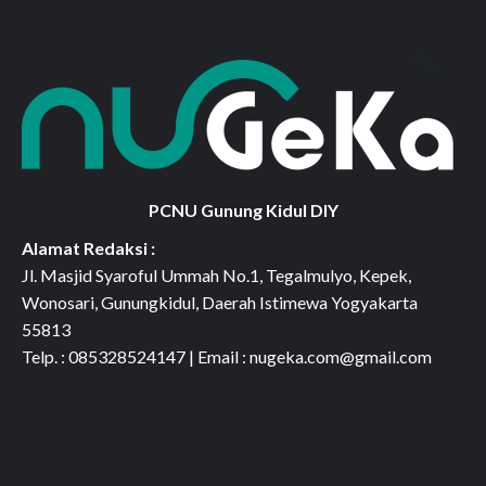
PCNU Gunung Kidul DIY
Alamat Redaksi :
Jl. Masjid Syaroful Ummah No.1, Tegalmulyo, Kepek,
Wonosari, Gunungkidul, Daerah Istimewa Yogyakarta
55813
Telp. : 085328524147 | Email : nugeka.com@gmail.com