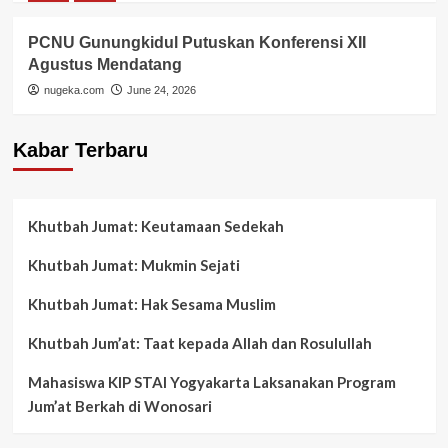
PCNU Gunungkidul Putuskan Konferensi XII
Agustus Mendatang
nugeka.com
June 24, 2026
Kabar Terbaru
Khutbah Jumat: Keutamaan Sedekah
Khutbah Jumat: Mukmin Sejati
Khutbah Jumat: Hak Sesama Muslim
Khutbah Jum’at: Taat kepada Allah dan Rosulullah
Mahasiswa KIP STAI Yogyakarta Laksanakan Program
Jum’at Berkah di Wonosari