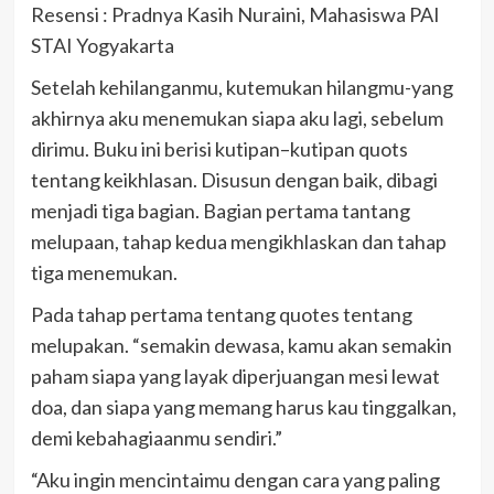
Resensi : Pradnya Kasih Nuraini, Mahasiswa PAI
STAI Yogyakarta
Setelah kehilanganmu, kutemukan hilangmu-yang
akhirnya aku menemukan siapa aku lagi, sebelum
dirimu. Buku ini berisi kutipan–kutipan quots
tentang keikhlasan. Disusun dengan baik, dibagi
menjadi tiga bagian. Bagian pertama tantang
melupaan, tahap kedua mengikhlaskan dan tahap
tiga menemukan.
Pada tahap pertama tentang quotes tentang
melupakan. “semakin dewasa, kamu akan semakin
paham siapa yang layak diperjuangan mesi lewat
doa, dan siapa yang memang harus kau tinggalkan,
demi kebahagiaanmu sendiri.”
“Aku ingin mencintaimu dengan cara yang paling