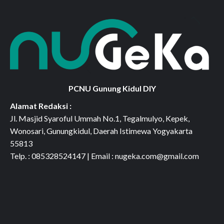
PCNU Gunung Kidul DIY
Alamat Redaksi :
Jl. Masjid Syaroful Ummah No.1, Tegalmulyo, Kepek,
Wonosari, Gunungkidul, Daerah Istimewa Yogyakarta
55813
Telp. : 085328524147 | Email : nugeka.com@gmail.com