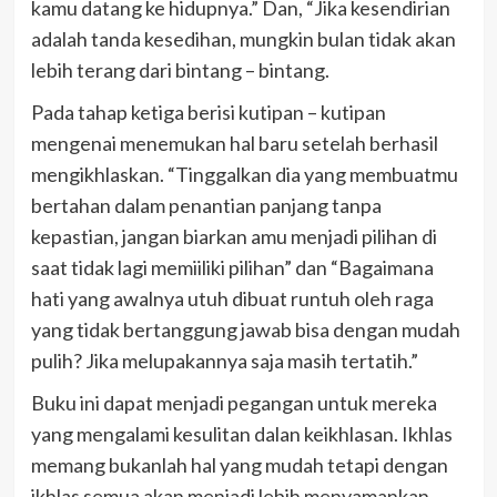
kamu datang ke hidupnya.” Dan, “Jika kesendirian
adalah tanda kesedihan, mungkin bulan tidak akan
lebih terang dari bintang – bintang.
Pada tahap ketiga berisi kutipan – kutipan
mengenai menemukan hal baru setelah berhasil
mengikhlaskan. “Tinggalkan dia yang membuatmu
bertahan dalam penantian panjang tanpa
kepastian, jangan biarkan amu menjadi pilihan di
saat tidak lagi memiiliki pilihan” dan “Bagaimana
hati yang awalnya utuh dibuat runtuh oleh raga
yang tidak bertanggung jawab bisa dengan mudah
pulih? Jika melupakannya saja masih tertatih.”
Buku ini dapat menjadi pegangan untuk mereka
yang mengalami kesulitan dalan keikhlasan. Ikhlas
memang bukanlah hal yang mudah tetapi dengan
ikhlas semua akan menjadi lebih menyamankan.