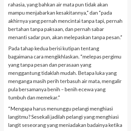
rahasia, yang bahkan air mata pun tidak akan
mampu menjabarkan kesakitannya,” dan “pada
akhirnya yang pernah mencintai tanpa tapi, pernah
bertahan tanpa paksaan, dan pernah sabar
menanti sadar pun, akan melepaskan tanpa pesan.”
Pada tahap kedua berisi kutipan tentang
bagaimana cara mengikhlaskan. “melepas pergimu
yang tanpa pesan dan perasaan yang
menggantung tidaklah mudah. Betapa luka yang
menganga masih perih terbasuh air mata, mengalir
pula bersamanya benih – benih ecewa yang
tumbuh dan memekar.”
“Mengapa harus menunggu pelangi menghiasi
langitmu? Sesekali jadilah pelangi yang menghiasi
langit seseorang yang meniadakan badainya ketika