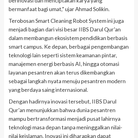
berinovasi dan menciptakan karya yang
bermanfaat bagi umat,” ujar Ahmad Solikin.
Terobosan Smart Cleaning Robot System ini juga
menjadi bagian dari visi besar IIBS Darul Qur’an
dalam membangun ekosistem pendidikan berbasis
smart campus. Ke depan, berbagai pengembangan
teknologi lain seperti sistem keamanan pintar,
manajemen energi berbasis AI, hingga otomasi
layanan pesantren akan terus dikembangkan
sebagai langkah nyata menuju pesantren modern
yang berdaya saing internasional.
Dengan hadirnya inovasi tersebut, IIBS Darul
Qur’an menunjukkan bahwa dunia pesantren
mampu bertransformasi menjadi pusat lahirnya
teknologi masa depan tanpa meninggalkan nilai-
nilai keislaman. Inovasi ini diharapkan dapat