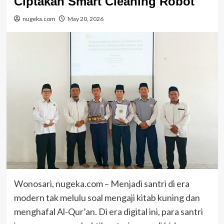
Ciptakan Smart Cleaning Robot
nugeka.com
May 20, 2026
Wonosari, nugeka.com – Menjadi santri di era
modern tak melulu soal mengaji kitab kuning dan
menghafal Al-Qur’an. Di era digital ini, para santri