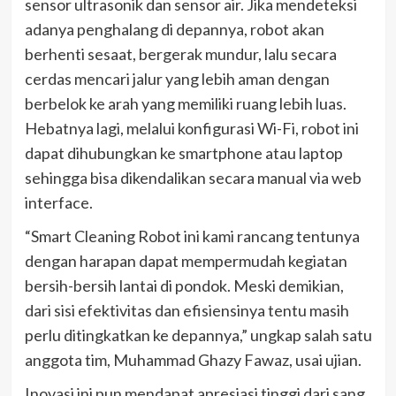
sensor ultrasonik dan sensor air. Jika mendeteksi
adanya penghalang di depannya, robot akan
berhenti sesaat, bergerak mundur, lalu secara
cerdas mencari jalur yang lebih aman dengan
berbelok ke arah yang memiliki ruang lebih luas.
Hebatnya lagi, melalui konfigurasi Wi-Fi, robot ini
dapat dihubungkan ke smartphone atau laptop
sehingga bisa dikendalikan secara manual via web
interface.
“Smart Cleaning Robot ini kami rancang tentunya
dengan harapan dapat mempermudah kegiatan
bersih-bersih lantai di pondok. Meski demikian,
dari sisi efektivitas dan efisiensinya tentu masih
perlu ditingkatkan ke depannya,” ungkap salah satu
anggota tim, Muhammad Ghazy Fawaz, usai ujian.
Inovasi ini pun mendapat apresiasi tinggi dari sang