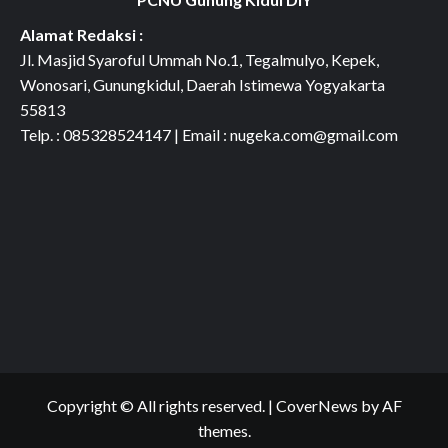
Alamat Redaksi :
Jl. Masjid Syaroful Ummah No.1, Tegalmulyo, Kepek,
Wonosari, Gunungkidul, Daerah Istimewa Yogyakarta
55813
Telp. : 085328524147 | Email : nugeka.com@gmail.com
Copyright © All rights reserved.
|
CoverNews
by AF
themes.