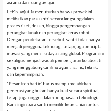
asrama dan ruang belajar.
Lebih lanjut, ia menuturkan bahwa proyek ini
melibatkan para santri secara langsung dalam
proses riset, desain, hingga pengembangan
perangkat lunak dan perangkat keras robot.
Dengan pendekatan tersebut, santri tidak hanya
menjadi pengguna teknologi, tetapi juga pencipta
inovasi yang memiliki daya saing global. Program ini
sekaligus menjadi wadah pembelajaran kolaboratif
yang menggabungkan ilmu agama, sains, teknik,
dan kepemimpinan.
“Pesantren hari ini harus mampu melahirkan
generasi yang bukan hanya kuat secara spiritual,
tetapi juga unggul dalam penguasaan teknologi.
Kami ingin para santri memiliki keberanian untuk